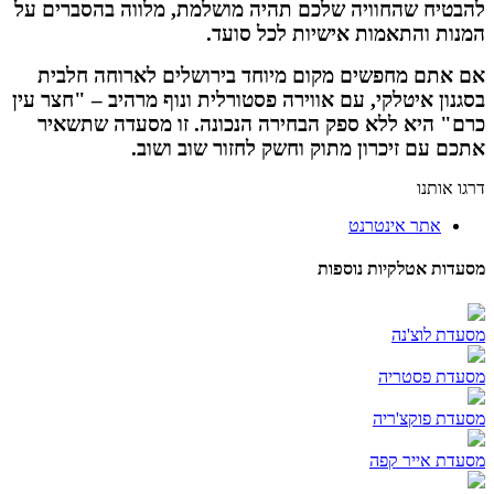
טיח שהחוויה שלכם תהיה מושלמת, מלווה בהסברים על
ות והתאמות אישיות לכל סועד.
אתם מחפשים מקום מיוחד בירושלים לארוחה חלבית
ון איטלקי, עם אווירה פסטורלית ונוף מרהיב – "חצר עין
" היא ללא ספק הבחירה הנכונה. זו מסעדה שתשאיר
ם עם זיכרון מתוק וחשק לחזור שוב ושוב.
 אותנו
אתר אינטרנט
ות אטלקיות נוספות
ת לוצ'נה
דת פסטריה
ת פוקצ'ריה
ת אייר קפה