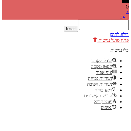
Insert
 לתוכן
סרגל נגישות
נגישות
הגדל טקסט
הקטן טקסט
גווני אפור
ניגודיות גבוהה
ניגודיות הפוכה
רקע בהיר
הדגשת קישורים
פונט קריא
איפוס