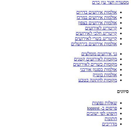
ת חצר עין כרם
אולמות אירועים בדרום
אולמות אירועים במרכז
אולמות אירועים בצפון
קייטרינג לאירועים
קייטרינג חלבי לאירועים
קייטרינג בשרי לאירועים
אולמות אירועים בירושלים
גני אירועים מומלצים
מקומות לאירועים קטנים
מקומות כשרים לאירועים
אולמות בסגנון אורבני
אולמות בוטיק
מקומות לחתונה בטבע
ים
שאלות נפוצות
פרסום ב- toprest
חיפוש לפי ישובים
חתונות
מדריכים