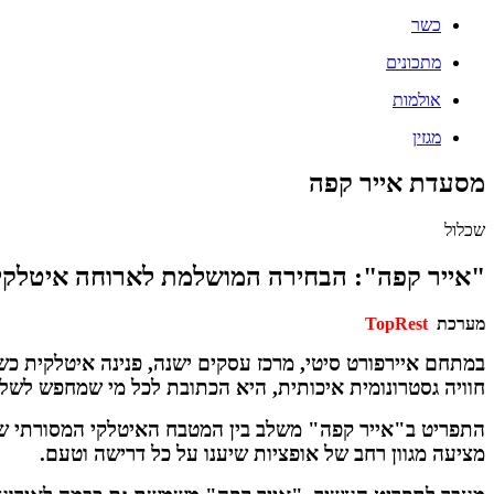
כשר
מתכונים
אולמות
מגזין
מסעדת אייר קפה
שכלול
"אייר קפה": הבחירה המושלמת לארוחה איטלקית
מערכת
TopRest
במתחם איירפורט סיטי, מרכז עסקים ישנה, פנינה איטלקית כש
חוויה גסטרונומית איכותית, היא הכתובת לכל מי שמחפש לשלב 
התפריט ב"אייר קפה" משלב בין המטבח האיטלקי המסורתי של 
מציעה מגוון רחב של אופציות שיענו על כל דרישה וטעם.