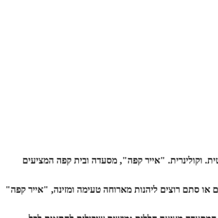
ית. וקולינרית. "אייר קפה", מסעדה ובית קפה המציעים
 או סתם רוצים ליהנות מארוחה טעימה ומזינה, "אייר קפה"