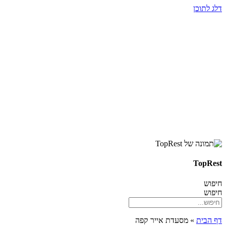
דלג לתוכן
TopRest
חיפוש
חיפוש
דף הבית
»
מסעדת אייר קפה