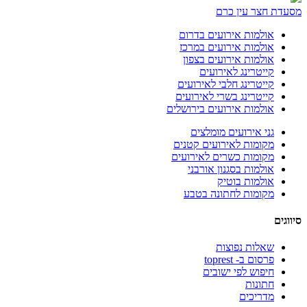
מסעדת חצר עין כרם
אולמות אירועים בדרום
אולמות אירועים במרכז
אולמות אירועים בצפון
קייטרינג לאירועים
קייטרינג חלבי לאירועים
קייטרינג בשרי לאירועים
אולמות אירועים בירושלים
גני אירועים מומלצים
מקומות לאירועים קטנים
מקומות כשרים לאירועים
אולמות בסגנון אורבני
אולמות בוטיק
מקומות לחתונה בטבע
סיווגים
שאלות נפוצות
פרסום ב- toprest
חיפוש לפי ישובים
חתונות
מדריכים