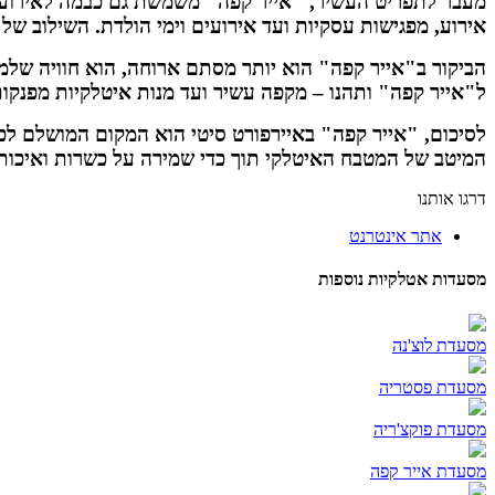
מעבר לתפריט העשיר, "אייר קפה" משמשת גם כבמה לאירועי
אירוע, מפגישות עסקיות ועד אירועים וימי הולדת. השילוב של
הביקור ב"אייר קפה" הוא יותר מסתם ארוחה, הוא חוויה שלמ
ל"אייר קפה" ותהנו – מקפה עשיר ועד מנות איטלקיות מפנקות
לסיכום, "אייר קפה" באיירפורט סיטי הוא המקום המושלם לכל
המיטב של המטבח האיטלקי תוך כדי שמירה על כשרות ואיכו
דרגו אותנו
אתר אינטרנט
מסעדות אטלקיות נוספות
מסעדת לוצ'נה
מסעדת פסטריה
מסעדת פוקצ'ריה
מסעדת אייר קפה