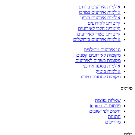
אולמות אירועים בדרום
אולמות אירועים במרכז
אולמות אירועים בצפון
קייטרינג לאירועים
קייטרינג חלבי לאירועים
קייטרינג בשרי לאירועים
אולמות אירועים בירושלים
גני אירועים מומלצים
מקומות לאירועים קטנים
מקומות כשרים לאירועים
אולמות בסגנון אורבני
אולמות בוטיק
מקומות לחתונה בטבע
ים
שאלות נפוצות
פרסום ב- toprest
חיפוש לפי ישובים
חתונות
מדריכים