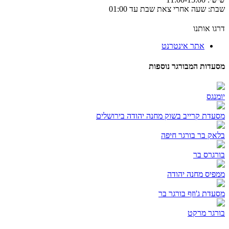
 שעה אחרי צאת שבת עד 01:00
 אותנו
אתר אינטרנט
ות המבורגר נוספות
גס
ת קרייב בשוק מחנה יהודה בירושלים
 בר בורגר חיפה
רס בר
ס מחנה יהודה
ת ג'וזף בורגר בר
ר מרקט