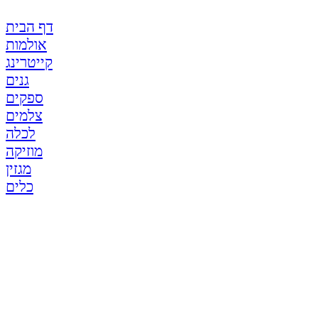
דף הבית
אולמות
קייטרינג
גנים
ספקים
צלמים
לכלה
מוזיקה
מגזין
כלים