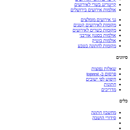
קייטרינג בשרי לאירועים
אולמות אירועים בירושלים
גני אירועים מומלצים
מקומות לאירועים קטנים
מקומות כשרים לאירועים
אולמות בסגנון אורבני
אולמות בוטיק
מקומות לחתונה בטבע
סיווגים
שאלות נפוצות
פרסום ב- toprest
חיפוש לפי ישובים
חתונות
מדריכים
כלים
מחשבון חתונה
סידורי הושבה