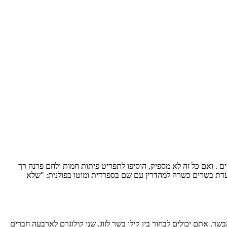
ם . ואם כל זה לא מספיק, הוסיפו לתפריט פיתות חמות ולחם פרנה רך
עדת בשרים כשרה למהדרין עם שם בספרדית ומוטו בפולנית: "שלא
ר. אתם יכולים לבחור בין קילו בשר לזוג, שני קילוגרם לארבעה חברים