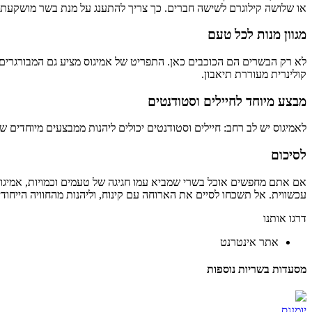
או שלושה קילוגרם לשישה חברים. כך צריך להתענג על מנת בשר מושקעת ול
מגוון מנות לכל טעם
לא רק הבשרים הם הכוכבים כאן. התפריט של אמיגוס מציע גם המבורגרים ע
קולינרית מעוררת תיאבון.
מבצע מיוחד לחיילים וסטודנטים
לאמיגוס יש לב רחב: חיילים וסטודנטים יכולים ליהנות ממבצעים מיוחדים ש
לסיכום
אם אתם מחפשים אוכל בשרי שמביא עמו חגיגה של טעמים וכמויות, אמיגוס 
עכשווית. אל תשכחו לסיים את הארוחה עם קינוח, וליהנות מהחוויה הייחוד
דרגו אותנו
אתר אינטרנט
מסעדות בשריות נוספות
יומנגס