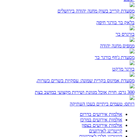
מסעדת קרייב בשוק מחנה יהודה בירושלים
בלאק בר בורגר חיפה
בורגרס בר
ממפיס מחנה יהודה
מסעדת ג'וזף בורגר בר
בורגר מרקט
מסעדת אמיגוס בקרית שמונה: עסקיות בשרים כשרות,
300 גרם: חוית אוכל מגוונת ושירות מקצועי במושב בצת
רותס: טעמים ביתיים בעכו העתיקה
אולמות אירועים בדרום
אולמות אירועים במרכז
אולמות אירועים בצפון
קייטרינג לאירועים
קייטרינג חלבי לאירועים