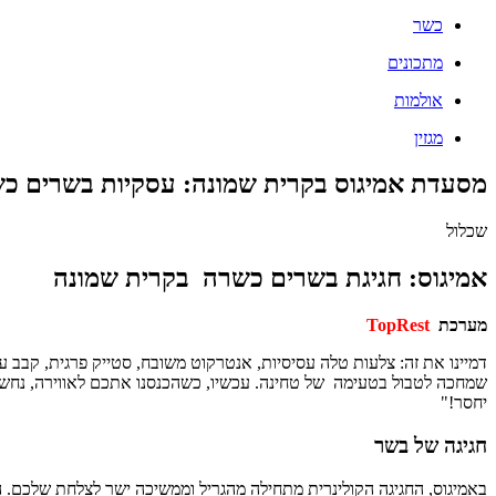
כשר
מתכונים
אולמות
מגזין
מסעדת אמיגוס בקרית שמונה: עסקיות בשרים כש
שכלול
אמיגוס: חגיגת בשרים כשרה בקרית שמונה
מערכת
TopRest
דמיינו את זה: צלעות טלה עסיסיות, אנטרקוט משובח, סטייק פרגית, קבב ע
שמחכה לטבול בטעימה של טחינה. עכשיו, כשהכנסנו אתכם לאווירה, נחשו
יחסר!"
חגיגה של בשר
באמיגוס, החגיגה הקולינרית מתחילה מהגריל וממשיכה ישר לצלחת שלכם. הע