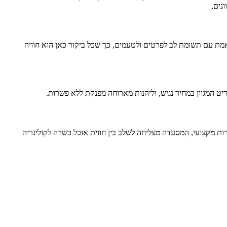
ונים,
אמת עם תשומת לב לפרטים ולטעמים, כך שכל ביקור כאן הוא חוויה
יט המגוון במחיר נגיש, וליהנות מארוחה מפנקת ללא פשרות.
ות מקצועי, המסעדה מצליחה לשלב בין חווית אוכל כשרה לקולינריה