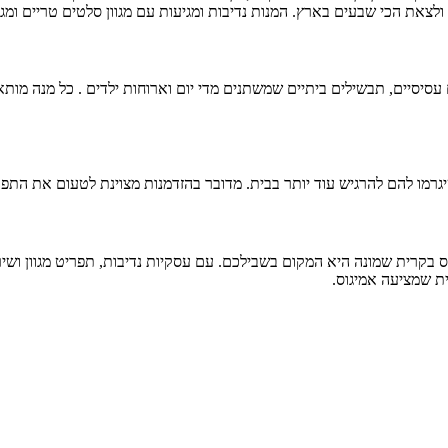
צאת הכי שבעים בארץ. המנות נדיבות ומגיעות עם מגוון סלטים טריים ומגו
סיסיים, תבשילים ביתיים שמשתנים מדי יום וארוחות ילדים . כל מנה מות
יגרמו להם להרגיש עוד יותר בבית. מדובר בהזדמנות מצוינת לטעום את התפר
בקרית שמונה היא המקום בשבילכם. עם עסקיות נדיבות, תפריט מגוון ושיר
ית שמציעה אמיגוס.