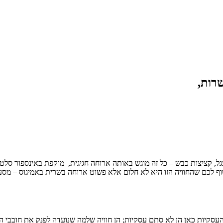
רות,
גל, קציצות כבש – כל זה מוגש באותה ארוחה חגיגית, מוקפת באינספור סלטי
ף לכם שהחוויה הזו היא לא חלום אלא פשוט ארוחה בשרית באמיגוס – מס
סקיות כאן הן לא סתם עסקיות; הן חוויה שלמה שנועדה לפנק את חובבי הבש