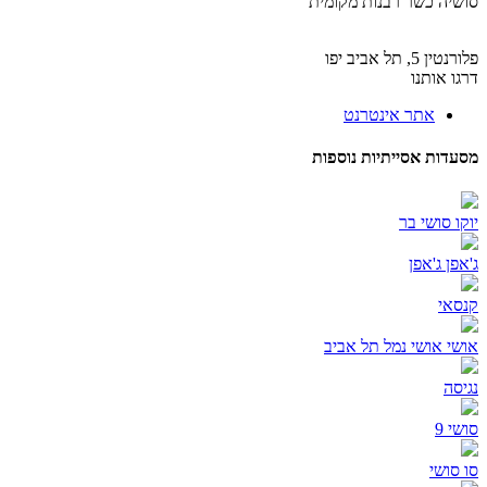
יה
כשר רבנות מקומית
 תל אביב יפו
 אותנו
אתר אינטרנט
ות אסייתיות נוספות
 סושי בר
 ג'אפן
י
 אושי נמל תל אביב
ה
9
ושי