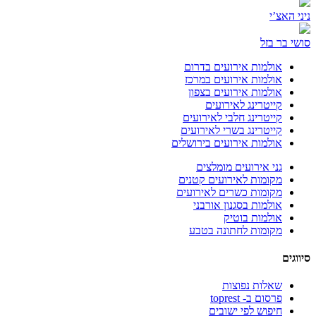
האצ’י
 בר בזל
אולמות אירועים בדרום
אולמות אירועים במרכז
אולמות אירועים בצפון
קייטרינג לאירועים
קייטרינג חלבי לאירועים
קייטרינג בשרי לאירועים
אולמות אירועים בירושלים
גני אירועים מומלצים
מקומות לאירועים קטנים
מקומות כשרים לאירועים
אולמות בסגנון אורבני
אולמות בוטיק
מקומות לחתונה בטבע
ים
שאלות נפוצות
פרסום ב- toprest
חיפוש לפי ישובים