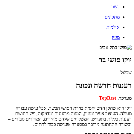
כשר
מתכונים
אולמות
מגזין
ו סושי בר
ל
נות חדשה ונכונה
כת
TopRest
 הוא שחקן חדש יחסית בזירת הסושי הכשר, אבל עושה עבודה
ה. העיצוב צעיר ומזמין, המנות מרעננות ומדויקות, ויש תחושת
ות כללית בתפריט. המשלוחים שלהם מהירים, המחירים סבירים –
רה התחתונה מדובר במסעדה שעושה כבוד לתחום.