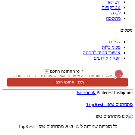
השראה
אטרקציות
לכלה
מהשטח
ספקים
צלמים
סלוני כלות
אישורי הגעה לחתונה
הפקת אירועים
יועץ החתונה החכם
AI
5 שאלות. תוכנית חתונה מלאה, מותאמת אישית לכם — תוך פחות מדקה.
תכנון חתונה חכם ←
Facebook
Pinterest
Instagram
מתחתנים טופ - TopRest
כל הזכויות שמורות ל © 2026 מתחתנים טופ – TopRest