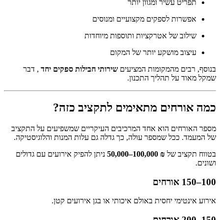
תפריט עשיר ומגוון יותר
אפשרות לספקים מקצועיים ומנוסים
שילוב של אטרקציות ותוספות מיוחדות
עיצוב מושקע יותר של המקום
בנוסף, רבים מהמקומות המציעים
שירותי חבילות ספקים יחד
, דבר
שמקל מאוד על תהליך התכנון.
כמה אורחים מתאימים לתקציב כזה?
מספר האורחים הוא אחד המרכיבים העיקריים שמשפיעים על התקציב
של המעמד. ככל שמספר עולה, כך גדלה גם עלות המנות והלוגיסטיקה.
בטווח תקציב של
50,000–100,000 ₪
ניתן להפיק אירועים עם גדולים
ושונים.
100–150 אורחים
אירוע אינטימי יחסית באולם איכותי או בגן אירועים קטן.
150–200 אורחים