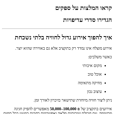
קראו המלצות על ספקים
הגדירו סדרי עדיפויות
איך להפוך אירוע גדול לחוויה בלתי נשכחת
אירוע מוצלח אינו נמדד רק בתקציב אלא גם באווירה שהוא יוצר.
כאשר משלבים:
מקום איכותי
אוכל טוב
מוזיקה מתאימה
עיצוב נכון
ניתן ליצור חוויה מיוחדת שתישאר בזיכרון לאורך זמן.
אירועים בתקציב של
50,000–100,000 ₪
מאפשרים להפיק חגיגה
מרשימה, עם חבילת שירותים מלאה ואפשרויות רחבות כמעט בכל תחום.