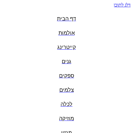
דלג לתוכן
דף הבית
אולמות
קייטרינג
גנים
ספקים
צלמים
לכלה
מוזיקה
מגזין