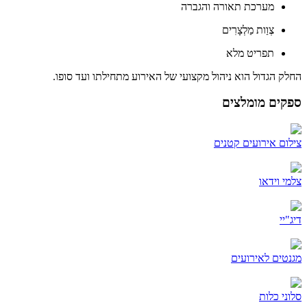
מערכת תאורה והגברה
צְוַות מַלְצָרִים
תפריט מלא
החלק הגדול הוא ניהול מקצועי של האירוע מתחילתו ועד סופו.
ספקים מומלצים
צילום אירועים קטנים
צלמי וידאו
דיג"יי
מגנטים לאירועים
סלוני כלות