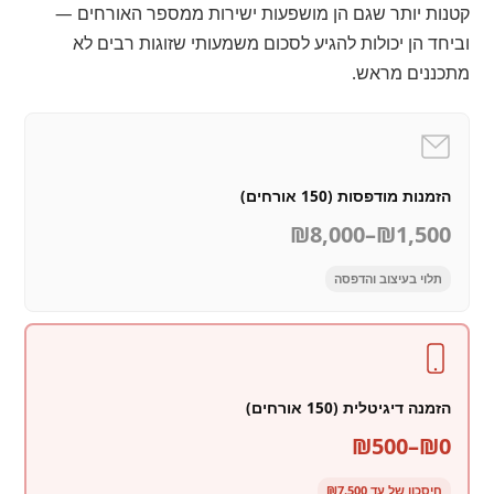
קטנות יותר שגם הן מושפעות ישירות ממספר האורחים —
וביחד הן יכולות להגיע לסכום משמעותי שזוגות רבים לא
מתכננים מראש.
הזמנות מודפסות (150 אורחים)
₪1,500–₪8,000
תלוי בעיצוב והדפסה
הזמנה דיגיטלית (150 אורחים)
₪0–₪500
חיסכון של עד ₪7,500