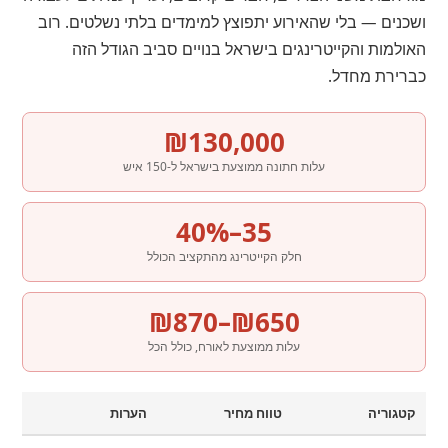
ושכנים — בלי שהאירוע יתפוצץ למימדים בלתי נשלטים. רוב
האולמות והקייטרינגים בישראל בנויים סביב הגודל הזה
כברירת מחדל.
₪130,000
עלות חתונה ממוצעת בישראל ל-150 איש
35–40%
חלק הקייטרינג מהתקציב הכולל
₪650–₪870
עלות ממוצעת לאורח, כולל הכל
קטגוריה
טווח מחיר
הערות