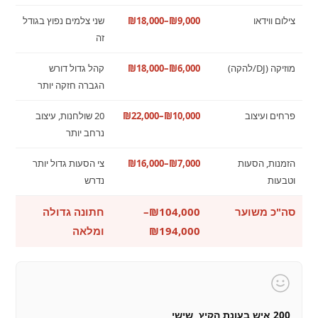
צילום ווידאו
₪9,000–₪18,000
שני צלמים נפוץ בגודל
זה
מוזיקה (DJ/להקה)
₪6,000–₪18,000
קהל גדול דורש
הגברה חזקה יותר
פרחים ועיצוב
₪10,000–₪22,000
20 שולחנות, עיצוב
נרחב יותר
הזמנות, הסעות
₪7,000–₪16,000
צי הסעות גדול יותר
וטבעות
נדרש
סה"כ משוער
₪104,000–
חתונה גדולה
₪194,000
ומלאה
200 איש בעונת הקיץ, שישי