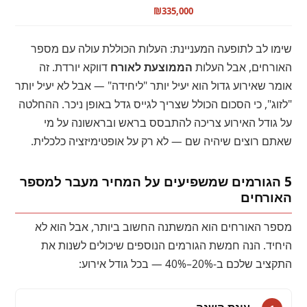
₪335,000
שימו לב לתופעה המעניינת: העלות הכוללת עולה עם מספר
האורחים, אבל העלות
הממוצעת לאורח
דווקא יורדת. זה
אומר שאירוע גדול הוא יעיל יותר "ליחידה" — אבל לא יעיל יותר
"לזוג", כי הסכום הכולל שצריך לגייס גדל באופן ניכר. ההחלטה
על גודל האירוע צריכה להתבסס בראש ובראשונה על מי
שאתם רוצים שיהיה שם — לא רק על אופטימיזציה כלכלית.
5 הגורמים שמשפיעים על המחיר מעבר למספר
האורחים
מספר האורחים הוא המשתנה החשוב ביותר, אבל הוא לא
היחיד. הנה חמשת הגורמים הנוספים שיכולים לשנות את
התקציב שלכם ב-20%–40% — בכל גודל אירוע: