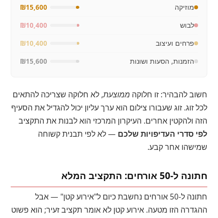
מוזיקה
₪15,600
לבוש
₪10,400
פרחים ועיצוב
₪10,400
הזמנות, הסעות ושונות
₪15,600
חשוב להבהיר: זו חלוקה
ממוצעת
, לא חלוקה שצריכה להתאים
לכל זוג. זוג שעבורו צילום הוא ערך עליון יכול להגדיל את הסעיף
הזה ולהקטין אחרים. העיקרון המרכזי הוא לבנות את התקציב
לפי סדרי העדיפויות שלכם
— לא לפי תבנית קשוחה
שמישהו אחר קבע.
חתונה ל-50 אורחים: התקציב המלא
חתונה ל-50 אורחים נחשבת כיום ל"אירוע קטן" — אבל
ההגדרה הזו מטעה. אירוע קטן לא אומר תקציב זעיר; הוא פשוט