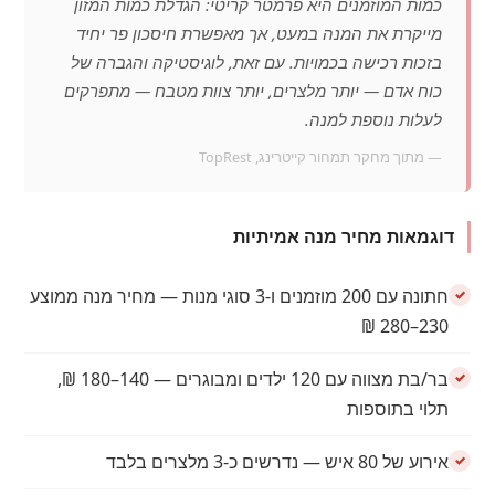
כמות המוזמנים היא פרמטר קריטי: הגדלת כמות המזון
מייקרת את המנה במעט, אך מאפשרת חיסכון פר יחיד
בזכות רכישה בכמויות. עם זאת, לוגיסטיקה והגברה של
כוח אדם — יותר מלצרים, יותר צוות מטבח — מתפרקים
לעלות נוספת למנה.
— מתוך מחקר תמחור קייטרינג, TopRest
דוגמאות מחיר מנה אמיתיות
חתונה עם 200 מוזמנים ו-3 סוגי מנות — מחיר מנה ממוצע
230–280 ₪
בר/בת מצווה עם 120 ילדים ומבוגרים — 140–180 ₪,
תלוי בתוספות
אירוע של 80 איש — נדרשים כ-3 מלצרים בלבד