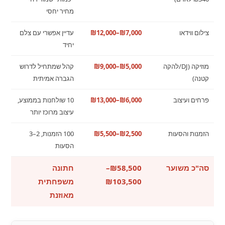
מחיר יחסי
צילום ווידאו
₪7,000–₪12,000
עדיין אפשרי עם צלם
יחיד
מוזיקה (DJ/להקה
₪5,000–₪9,000
קהל שמתחיל לדרוש
קטנה)
הגברה אמיתית
פרחים ועיצוב
₪6,000–₪13,000
10 שולחנות בממוצע,
עיצוב מרוכז יותר
הזמנות והסעות
₪2,500–₪5,500
100 הזמנות, 2–3
הסעות
סה"כ משוער
₪58,500–
חתונה
₪103,500
משפחתית
מאוזנת