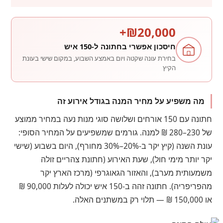
₪20,000+
חיסכון אפשרי בחתונה ל-150 איש
בחירת עונה שקטה ויום באמצע השבוע, במקום שישי בעונת
הקיץ
מה משפיע על מחיר המנה בגודל אירוע זה
חתונה עם 150 אורחים ושלושה סוגי מנות נעה במחיר ממוצע
של 230–280 ₪ למנה. גורמים שמשפיעים על המחיר הסופי:
עונת השנה (קיץ יקר ב-20%–30% מחורף), היום בשבוע (שישי
יקר יותר מימי חול), שעת האירוע (חתונת צהריים זולה
משמעותית מערב), והאזור הגאוגרפי (מרכז הארץ יקר
מהפריפריה). חתונה זהה ב-150 איש יכולה לעלות 90,000 ₪
או 150,000 ₪ — תלוי רק במשתנים האלה.