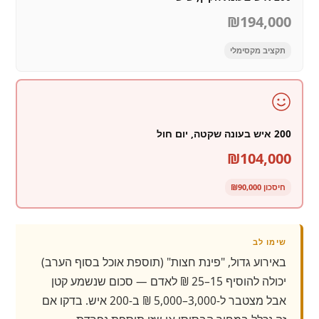
₪194,000
תקציב מקסימלי
200 איש בעונה שקטה, יום חול
₪104,000
חיסכון ₪90,000
שימו לב
באירוע גדול, "פינת חצות" (תוספת אוכל בסוף הערב)
יכולה להוסיף 15–25 ₪ לאדם — סכום שנשמע קטן
אבל מצטבר ל-3,000–5,000 ₪ ב-200 איש. בדקו אם