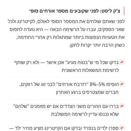
צ'ק ליסט: לפני שקובעים מספר אורחים סופי
לפני שאתם שולחים את המספר הסופי לאולם, לקייטרינג ולכל
שאר הספקים, עברו על הרשימה הבאה — היא נועדה לתפוס
את הטעויות הנפוצות ביותר שמתגלות רק אחרי החתימה,
כשהן הרבה יותר יקרות לתקן.
בדקו שכל מי ש"בטוח מגיע" אכן אישר — ולא רק שותף
לרשימת המשאלות הראשונית
הוסיפו 5%–8% "רזרבת אורחים" לבני זוג של רווקים,
חברים שמצטרפים ברגע האחרון
בררו עם ההורים משני הצדדים אם יש מוזמנים "שלהם"
שלא נכנסו עדיין לרשימה המשולבת
ספרו ילדים בנפרד ובדקו אם הקייטרינג מציע מחיר ילד —