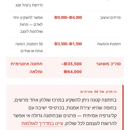
נדרשת בקהל קטן
פרחים ועיצוב
₪4,000–₪9,000
אפשר להשקיע יותר
לאדם — פחות
שולחנות לעצב
הזמנות והסעות
₪1,500–₪3,500
50 הזמנות, הסעה
אחת או שתיים
סה"כ משוער
₪35,500–
חתונה אינטימית
₪64,000
ומלאה
היתרון של 50 אורחים
בחתונה קטנה ניתן להשקיע במרכז שולחן אחד מרשים,
בחופה שהיא יצירת אמנות, בכרטיסי ישיבה עם
קליגרפיה אמיתית — פרטים שבחתונה גדולה אי אפשר
להרשות לעצמם לכל שולחן.
עיינו במדריך לאולמות