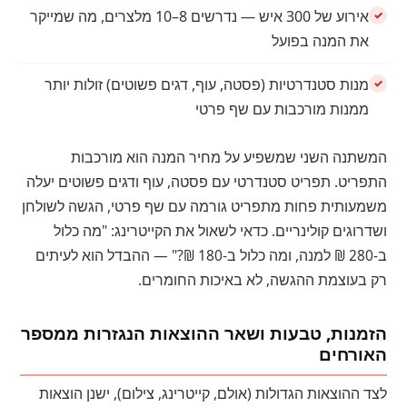
אירוע של 300 איש — נדרשים 8–10 מלצרים, מה שמייקר
את המנה בפועל
מנות סטנדרטיות (פסטה, עוף, דגים פשוטים) זולות יותר
ממנות מורכבות עם שף פרטי
המשתנה השני שמשפיע על מחיר המנה הוא מורכבות
התפריט. תפריט סטנדרטי עם פסטה, עוף ודגים פשוטים יעלה
משמעותית פחות מתפריט גורמה עם שף פרטי, הגשה לשולחן
ושדרוגים קולינריים. כדאי לשאול את הקייטרינג: "מה כלול
ב-280 ₪ למנה, ומה כלול ב-180 ₪?" — ההבדל הוא לעיתים
רק בעוצמת ההגשה, לא באיכות החומרים.
הזמנות, טבעות ושאר ההוצאות הנגזרות ממספר
האורחים
לצד ההוצאות הגדולות (אולם, קייטרינג, צילום), ישנן הוצאות