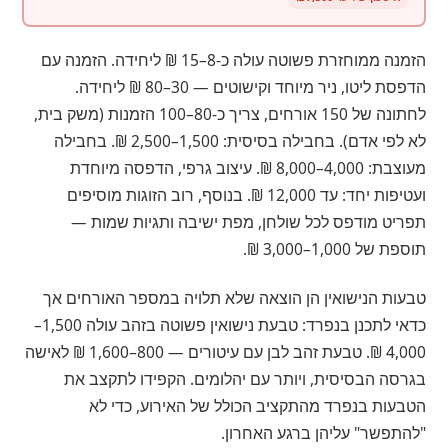
הזמנה ממוחזרת פשוטה עולה כ-8–15 ₪ ליחידה. הזמנה עם
הדפסת ליטו, ניר מיוחד וקישוטים — 30–80 ₪ ליחידה.
לחתונה של 150 אורחים, צריך כ-80–100 הזמנות (משק בית,
לא לפי אדם). בחבילה בסיסית: 1,500–2,500 ₪. בחבילה
מעוצבת: 4,000–8,000 ₪. עיצוב גרפי, הדפסה מיוחדת
ועטיפות יחד: עד 12,000 ₪. בנוסף, רוב הזוגות מוסיפים
תפריט מודפס לכל שולחן, מפת ישיבה ותגיות שמות —
תוספת של 1,000–3,000 ₪.
טבעות הנישואין הן הוצאה שלא תלויה במספר האורחים אך
כדאי לתכנן בנפרד: טבעת נישואין פשוטה בזהב עולה 1,500–
4,000 ₪. טבעת זהב לבן עם עיטורים — 800–1,600 ₪ לאישה
בגרסה הבסיסית, ויותר עם יהלומים. הקפידו לתקצב את
הטבעות בנפרד מהתקציב הכולל של האירוע, כדי לא
"להתפשר" עליהן ברגע האחרון.