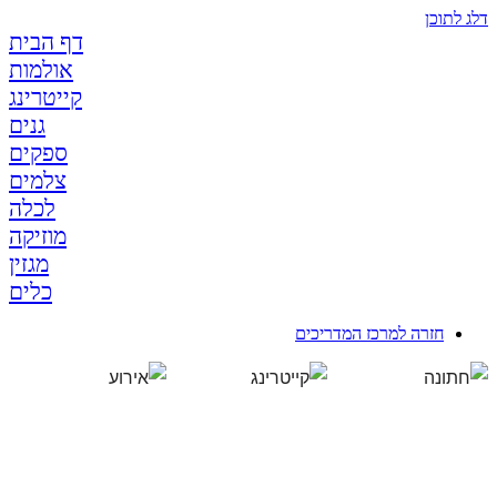
ג לתוכן
דף הבית
אולמות
קייטרינג
גנים
ספקים
צלמים
לכלה
מוזיקה
מגזין
כלים
חזרה למרכז המדריכים