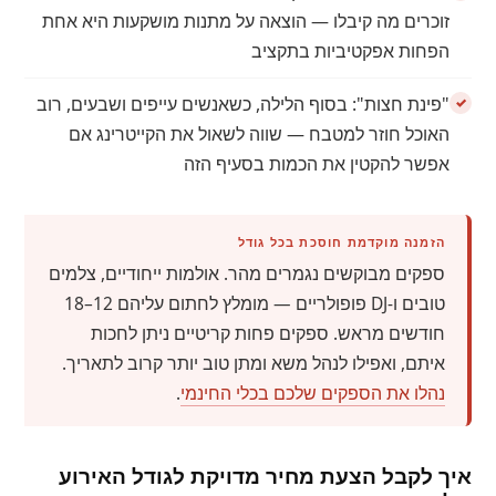
זוכרים מה קיבלו — הוצאה על מתנות מושקעות היא אחת
הפחות אפקטיביות בתקציב
"פינת חצות": בסוף הלילה, כשאנשים עייפים ושבעים, רוב
האוכל חוזר למטבח — שווה לשאול את הקייטרינג אם
אפשר להקטין את הכמות בסעיף הזה
הזמנה מוקדמת חוסכת בכל גודל
ספקים מבוקשים נגמרים מהר. אולמות ייחודיים, צלמים
טובים ו-DJ פופולריים — מומלץ לחתום עליהם 12–18
חודשים מראש. ספקים פחות קריטיים ניתן לחכות
איתם, ואפילו לנהל משא ומתן טוב יותר קרוב לתאריך.
נהלו את הספקים שלכם בכלי החינמי
.
איך לקבל הצעת מחיר מדויקת לגודל האירוע