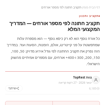
דף הבית
›
מגזין
›
תקציב חתונה לפי מספר אורחים
תקציב ותכנון
תקציב חתונה לפי מספר אורחים — המדריך
המקצועי המלא
כל אורח נוסף הוא לא רק כיסא נוסף — הוא מספרת עלות
שמתפשטת על פני קייטרינג, אולם, הזמנות, הסעות ועוד. במדריך
הזה נפרק את תקציב החתונה לפי גודל אירוע מדויק: 50, 100,
150, 200, 300 ו-400+ אורחים, עם מספרים אמיתיים מהשוק
הישראלי.
צוות TopRest
ינואר 2026 · 27 דקות קריאה
6,185
שיתוף