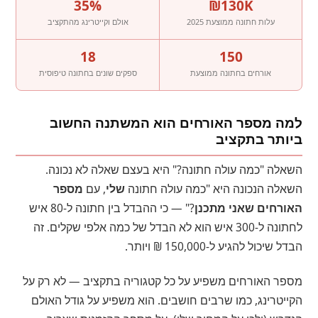
35%
₪130K
עלות חתונה ממוצעת 2025
אולם וקייטרינג מהתקציב
18
150
אורחים בחתונה ממוצעת
ספקים שונים בחתונה טיפוסית
למה מספר האורחים הוא המשתנה החשוב
ביותר בתקציב
השאלה "כמה עולה חתונה?" היא בעצם שאלה לא נכונה.
השאלה הנכונה היא "כמה עולה חתונה
שלי
, עם
מספר
האורחים שאני מתכנן
?" — כי ההבדל בין חתונה ל-80 איש
לחתונה ל-300 איש הוא לא הבדל של כמה אלפי שקלים. זה
הבדל שיכול להגיע ל-150,000 ₪ ויותר.
מספר האורחים משפיע על כל קטגוריה בתקציב — לא רק על
הקייטרינג, כמו שרבים חושבים. הוא משפיע על גודל האולם