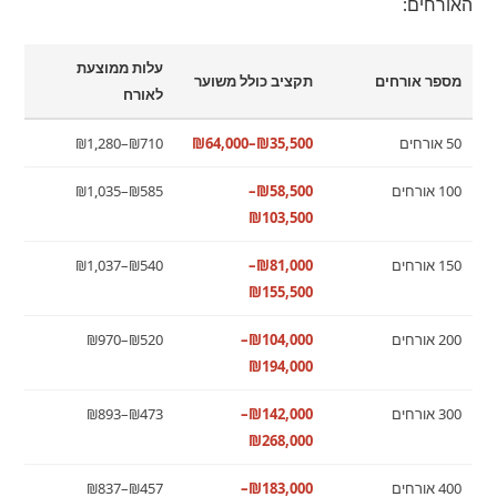
האורחים:
עלות ממוצעת
מספר אורחים
תקציב כולל משוער
לאורח
50 אורחים
₪35,500–₪64,000
₪710–₪1,280
100 אורחים
₪58,500–
₪585–₪1,035
₪103,500
150 אורחים
₪81,000–
₪540–₪1,037
₪155,500
200 אורחים
₪104,000–
₪520–₪970
₪194,000
300 אורחים
₪142,000–
₪473–₪893
₪268,000
400 אורחים
₪183,000–
₪457–₪837