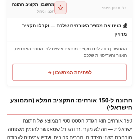
מחשבון תקציב חתונה
כלי תכנון חינמי
תכנון וניהול
💰 הזינו את מספר האורחים שלכם — וקבלו תקציב
מדויק
המחשבון בונה לכם תקציב מותאם אישית לפי מספר האורחים,
האזור והעדיפויות שלכם
לפתיחת המחשבון →
חתונה ל-150 אורחים: התקציב המלא (הממוצע
הישראלי)
150 אורחים הוא הגודל הסטטיסטי הממוצע של חתונה
ישראלית — וזה לא מקרי. זהו הגודל שמאפשר להזמין משפחה
מורחבת משני הצדדים, חברים קרובים, ועדיין עמיתים לעבודה