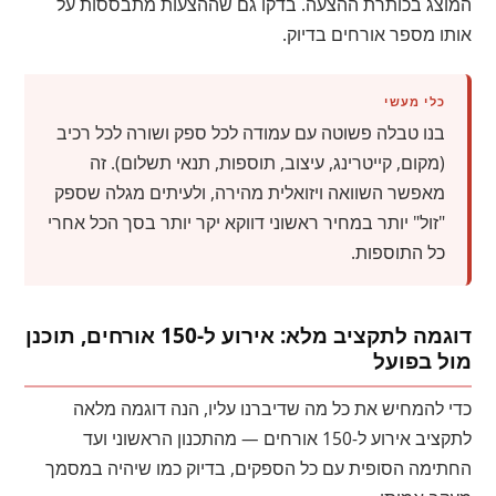
המוצג בכותרת ההצעה. בדקו גם שההצעות מתבססות על
אותו מספר אורחים בדיוק.
כלי מעשי
בנו טבלה פשוטה עם עמודה לכל ספק ושורה לכל רכיב
(מקום, קייטרינג, עיצוב, תוספות, תנאי תשלום). זה
מאפשר השוואה ויזואלית מהירה, ולעיתים מגלה שספק
"זול" יותר במחיר ראשוני דווקא יקר יותר בסך הכל אחרי
כל התוספות.
דוגמה לתקציב מלא: אירוע ל-150 אורחים, תוכנן
מול בפועל
כדי להמחיש את כל מה שדיברנו עליו, הנה דוגמה מלאה
לתקציב אירוע ל-150 אורחים — מהתכנון הראשוני ועד
החתימה הסופית עם כל הספקים, בדיוק כמו שיהיה במסמך