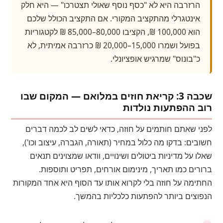
הרזרבה היא לא "כסף נוסף שאולי תצטרכו" — היא חלק
אינטגרלי מהתקציב המקורי. אם התקציב הכולל שלכם
הוא 100,000 ₪, הקציבו 80,000–85,000 ₪ לקטגוריות
בפועל ושמרו 15,000–20,000 ₪ כרזרבה אמיתית, לא
כ"בונוס" שמרגיש אופציונלי.
שכבה 3: קריאת חוזים במלואם — המקום שבו
רוב ההפתעות נולדות
לפני שאתם חותמים על חוזה, כדאי לשים לב לכמה דברים
חשובים: בדקו מה כלול במחיר (תאורה, הגברה, עיצוב וכו'),
שאלו על מדיניות ביטולים ושינויים, וודאו שמצוינים תנאים
ברורים כמו תאריך, מינימום אורחים, תפריט ותוספות.
החתימה על חוזה בלי לקרוא אותו עד הסוף היא אחד המקורות
הנפוצים ביותר להפתעות כלכליות בהמשך.