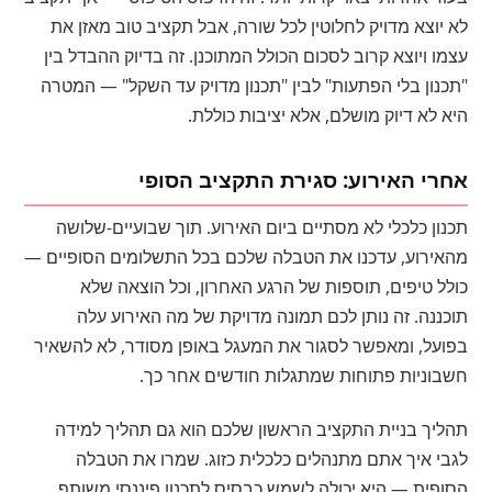
לא יוצא מדויק לחלוטין לכל שורה, אבל תקציב טוב מאזן את
עצמו ויוצא קרוב לסכום הכולל המתוכנן. זה בדיוק ההבדל בין
"תכנון בלי הפתעות" לבין "תכנון מדויק עד השקל" — המטרה
היא לא דיוק מושלם, אלא יציבות כוללת.
אחרי האירוע: סגירת התקציב הסופי
תכנון כלכלי לא מסתיים ביום האירוע. תוך שבועיים-שלושה
מהאירוע, עדכנו את הטבלה שלכם בכל התשלומים הסופיים —
כולל טיפים, תוספות של הרגע האחרון, וכל הוצאה שלא
תוכננה. זה נותן לכם תמונה מדויקת של מה האירוע עלה
בפועל, ומאפשר לסגור את המעגל באופן מסודר, לא להשאיר
חשבוניות פתוחות שמתגלות חודשים אחר כך.
תהליך בניית התקציב הראשון שלכם הוא גם תהליך למידה
לגבי איך אתם מתנהלים כלכלית כזוג. שמרו את הטבלה
הסופית — היא יכולה לשמש כבסיס לתכנון פיננסי משותף