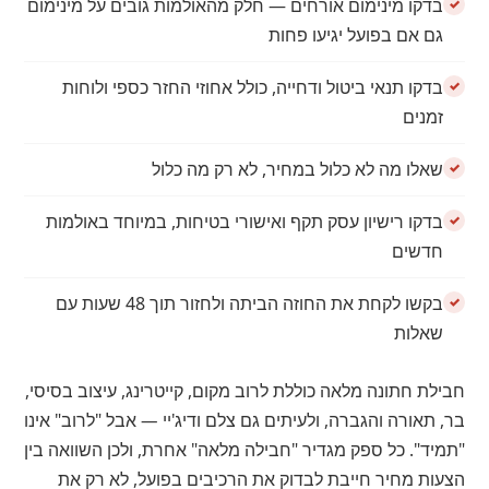
בדקו מינימום אורחים — חלק מהאולמות גובים על מינימום
גם אם בפועל יגיעו פחות
בדקו תנאי ביטול ודחייה, כולל אחוזי החזר כספי ולוחות
זמנים
שאלו מה לא כלול במחיר, לא רק מה כלול
בדקו רישיון עסק תקף ואישורי בטיחות, במיוחד באולמות
חדשים
בקשו לקחת את החוזה הביתה ולחזור תוך 48 שעות עם
שאלות
חבילת חתונה מלאה כוללת לרוב מקום, קייטרינג, עיצוב בסיסי,
בר, תאורה והגברה, ולעיתים גם צלם ודיג'יי — אבל "לרוב" אינו
"תמיד". כל ספק מגדיר "חבילה מלאה" אחרת, ולכן השוואה בין
הצעות מחיר חייבת לבדוק את הרכיבים בפועל, לא רק את