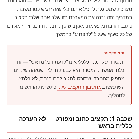
תכנון כלכלי טוב לא מבטל את האפשרות לשינויים — הוא בונה
מערכת שמסוגלת להכיל אותם בלי שזה ירגיש כמו משבר.
במדריך הזה נבנה את המערכת הזו שלב אחר שלב: תקציב
כתוב, רזרבה מתאימה, מעקב שוטף, הבנת חוזים, וזיהוי מוקדם
של כל סעיף שעלול "להפתיע" בהמשך.
טיפ מקצועי
המטרה של תכנון כלכלי אינו "לדעת הכל מראש" — זה
בלתי אפשרי. המטרה היא לבנות תהליך שמזהה שינויים
מספיק מהר כדי שתוכלו להגיב להם בנחת, לא בלחץ.
השתמשו ב
מחשבון התקציב שלנו
כתשתית הראשונה
לתהליך.
שכבה 1: תקציב כתוב ומפורט — לא הערכה
כללית בראש