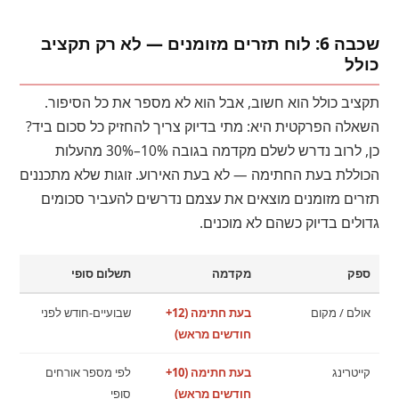
שכבה 6: לוח תזרים מזומנים — לא רק תקציב
כולל
תקציב כולל הוא חשוב, אבל הוא לא מספר את כל הסיפור.
השאלה הפרקטית היא: מתי בדיוק צריך להחזיק כל סכום ביד?
כן, לרוב נדרש לשלם מקדמה בגובה 10%–30% מהעלות
הכוללת בעת החתימה — לא בעת האירוע. זוגות שלא מתכננים
תזרים מזומנים מוצאים את עצמם נדרשים להעביר סכומים
גדולים בדיוק כשהם לא מוכנים.
ספק
מקדמה
תשלום סופי
אולם / מקום
בעת חתימה (12+
שבועיים-חודש לפני
חודשים מראש)
קייטרינג
בעת חתימה (10+
לפי מספר אורחים
חודשים מראש)
סופי