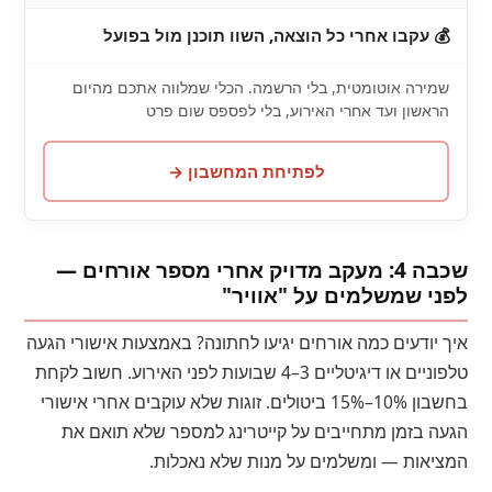
💰 עקבו אחרי כל הוצאה, השוו תוכנן מול בפועל
שמירה אוטומטית, בלי הרשמה. הכלי שמלווה אתכם מהיום
הראשון ועד אחרי האירוע, בלי לפספס שום פרט
לפתיחת המחשבון →
שכבה 4: מעקב מדויק אחרי מספר אורחים —
לפני שמשלמים על "אוויר"
איך יודעים כמה אורחים יגיעו לחתונה? באמצעות אישורי הגעה
טלפוניים או דיגיטליים 3–4 שבועות לפני האירוע. חשוב לקחת
בחשבון 10%–15% ביטולים. זוגות שלא עוקבים אחרי אישורי
הגעה בזמן מתחייבים על קייטרינג למספר שלא תואם את
המציאות — ומשלמים על מנות שלא נאכלות.