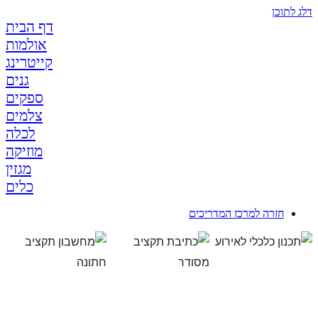
דלג לתוכן
דף הבית
אולמות
קייטרינג
גנים
ספקים
צלמים
לכלה
מוזיקה
מגזין
כלים
חזרה למרכז המדריכים