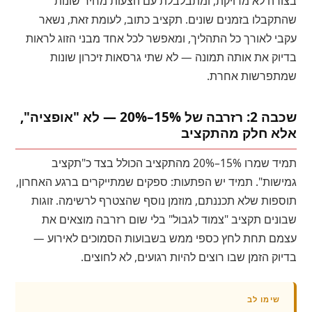
בצורה לא מדויקת, ומתבלבלת עם הצעות מחיר שונות
שהתקבלו בזמנים שונים. תקציב כתוב, לעומת זאת, נשאר
עקבי לאורך כל התהליך, ומאפשר לכל אחד מבני הזוג לראות
בדיוק את אותה תמונה — לא שתי גרסאות זיכרון שונות
שמתפרשות אחרת.
שכבה 2: רזרבה של 15%–20% — לא "אופציה",
אלא חלק מהתקציב
תמיד שמרו 15%–20% מהתקציב הכולל בצד כ"תקציב
גמישות". תמיד יש הפתעות: ספקים שמתייקרים ברגע האחרון,
תוספות שלא תכננתם, מוזמן נוסף שהצטרף לרשימה. זוגות
שבונים תקציב "צמוד לגבול" בלי שום רזרבה מוצאים את
עצמם תחת לחץ כספי ממש בשבועות הסמוכים לאירוע —
בדיוק הזמן שבו רוצים להיות רגועים, לא לחוצים.
שימו לב