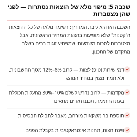
שכבה 5: מיפוי מלא של הוצאות נסתרות — לפני
שהן מצטברות
השכבה הזו היא ליבת המדריך: רשימה מלאה של כל ההוצאות
ה"קטנות" שלא מופיעות בהצעת המחיר הראשונית, אבל
מצטברות לסכום משמעותי שמפתיע זוגות רבים בשלב
מתקדם של התכנון.
דמי שירות (טיפ) לצוות — לרוב 8%–12% מסך החשבונית,
ולא תמיד מצוין במחיר המוצג
מקדמות — לרוב נדרש לשלם 10%–30% מהעלות הכוללת
בעת החתימה, תכננו תזרים מתאים
תוספת בר משקאות מורחב, מעבר לחבילה הבסיסית
פינת חצות, תחנות אינטראקטיביות בקבלת הפנים