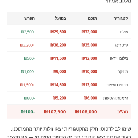
מעקב אמיתי.
קטגוריה
תוכנן
בפועל
הפרש
אולם
₪32,000
₪29,500
-₪2,500
קייטרינג
₪35,000
₪38,200
+₪3,200
צילום ווידאו
₪12,000
₪11,500
-₪500
מוזיקה
₪10,000
₪9,000
-₪1,000
פרחים ועיצוב
₪13,000
₪14,500
+₪1,500
הזמנות והסעות
₪6,000
₪5,200
-₪800
סה"כ
₪108,000
₪107,900
-₪100
שימו לב לדפוס: חלק מהקטגוריות יצאו זולות יותר מהמתוכנן,
בעוד אחרות יצאו יקרות יותר. זה הדפוס הטיפוסי — אף תקציב