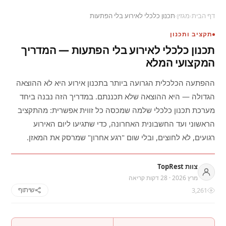
דף הבית
›
מגזין
›
תכנון כלכלי לאירוע בלי הפתעות
תקציב ותכנון
תכנון כלכלי לאירוע בלי הפתעות — המדריך
המקצועי המלא
ההפתעה הכלכלית הגרועה ביותר בתכנון אירוע היא לא ההוצאה
הגדולה — היא ההוצאה שלא תכננתם. במדריך הזה נבנה ביחד
מערכת תכנון כלכלי שלמה שמכסה כל זווית אפשרית: מהתקציב
הראשוני ועד החשבונית האחרונה, כדי שתגיעו ליום האירוע
רגועים, לא לחוצים, ובלי שום "רגע אחרון" שמרסק את המאזן.
צוות TopRest
מרץ 2026 · 28 דקות קריאה
3,261
שיתוף