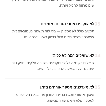
שום מרווח להכיל אותה.
03
לא עוקבים אחרי תזרים מזומנים
תקציב כולל לא מספיק — בלי לוח תשלומים, מוצאים את
עצמכם צריכים סכום גדול בדיוק כשאין לכם אותו.
04
לא שואלים "מה לא כלול"
שואלים רק "מה כלול" ומקבלים תשובה חלקית. ספק טוב
יענה גם על השאלה ההפוכה בלי בעיה.
05
לא מעדכנים מספר אורחים בזמן
איסוף אישורי הגעה ברגע האחרון מחייב את הקייטרינג
למספר שלא תואם את המציאות.