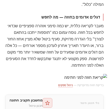
המילה "כלול".
דגלים אדומים בחוזה — מה לחפש
מעבר לקריאה כללית, יש כמה סימני אזהרה ספציפיים שכדאי
לחפש בכל חוזה. נוסח עמום כמו "תוספות ייתכנו בהתאם
לצורך" בלי הגדרה מדויקת, סעיף ביטול שלא מציין אחוז החזר
ברור, או היעדר תאריך אחרון לעדכון מספר אורחים — כל אלה
הם דגלים אדומים שמעידים על חוזה שמשאיר יותר מדי מקום
לפרשנות. ספק מקצועי לא יתנגד שתבקשו לחדד את הסעיפים
האלה לפני החתימה.
בדיקת חוזה מדוקדקת —
ניהול ספקים
מחשבון תקציב חתונה
כלי תכנון חינמי
תכנון וניהול