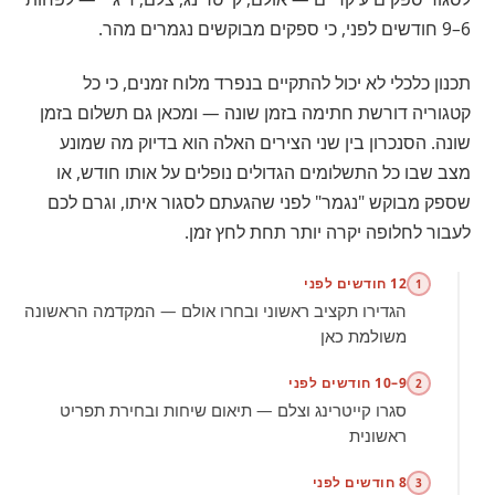
6–9 חודשים לפני, כי ספקים מבוקשים נגמרים מהר.
תכנון כלכלי לא יכול להתקיים בנפרד מלוח זמנים, כי כל
קטגוריה דורשת חתימה בזמן שונה — ומכאן גם תשלום בזמן
שונה. הסנכרון בין שני הצירים האלה הוא בדיוק מה שמונע
מצב שבו כל התשלומים הגדולים נופלים על אותו חודש, או
שספק מבוקש "נגמר" לפני שהגעתם לסגור איתו, וגרם לכם
לעבור לחלופה יקרה יותר תחת לחץ זמן.
12 חודשים לפני
1
הגדירו תקציב ראשוני ובחרו אולם — המקדמה הראשונה
משולמת כאן
9–10 חודשים לפני
2
סגרו קייטרינג וצלם — תיאום שיחות ובחירת תפריט
ראשונית
8 חודשים לפני
3