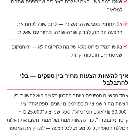
שאלו במפורש: "האם יש לכם תאריכים שמתפנים שתרצו
למלא?"
אל תחתמו בפגישה הראשונה — לרוב שווה לקחת את
ההצעה הביתה, לבדוק שורה-שורה, ולחזור עם שאלות
בקשו תמיד פירוט מלא של מה כלול ומה לא — זה המקום
שמסתירים תוספות יקרות
איך להשוות הצעות מחיר בין ספקים — בלי
להתבלבל
אחד הקשיים הנפוצים ביותר בתכנון תקציב הוא להשוות בין
הצעות מחיר שמוצגות בפורמטים שונים. ספק אחד יציג
"30,000 ₪ לאולם הכל כלול", ספק שני יציג "25,000 ₪ +
קייטרינג בנפרד". כדי להשוות אמת מול אמת, חשבו את העלות
הכוללת הסופית, כולל מע"מ, לכל הצעה — לא רק את המספר