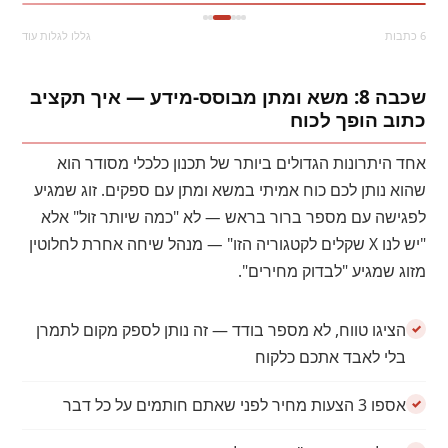
6 כתבות
גללו לגלות עוד
שכבה 8: משא ומתן מבוסס-מידע — איך תקציב
כתוב הופך לכוח
אחד היתרונות הגדולים ביותר של תכנון כלכלי מסודר הוא
שהוא נותן לכם כוח אמיתי במשא ומתן עם ספקים. זוג שמגיע
לפגישה עם מספר ברור בראש — לא "כמה שיותר זול" אלא
"יש לנו X שקלים לקטגוריה הזו" — מנהל שיחה אחרת לחלוטין
מזוג שמגיע "לבדוק מחירים".
הציגו טווח, לא מספר בודד — זה נותן לספק מקום לתמרן
בלי לאבד אתכם כלקוח
אספו 3 הצעות מחיר לפני שאתם חותמים על כל דבר