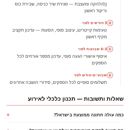
DJ/להקה ומעצבת — סגירת שיר כניסה, שבירת כוס
וריקוד ראשון
3 חודשים לפני
4
טעימות קייטרינג, עיצוב סופי, הסעות — עדכון תקציב
מקיף ראשון
3–4 שבועות לפני
5
איסוף אישורי הגעה סופי, עדכון מספר אורחים לכל
הספקים
שבועיים-חודש לפני
6
תשלומים סופיים לכל הספקים, סידורי הושבה אחרונים
שאלות ותשובות — תכנון כלכלי לאירוע
כמה עולה חתונה ממוצעת בישראל?