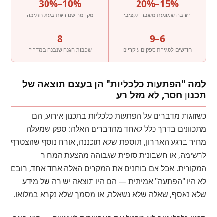
10%–30%
15%–20%
רזרבה שמונעת משבר תקציבי
מקדמה שנדרשת בעת חתימה
8
6–9
חודשים לסגירת ספקים עיקריים
שכבות הגנה שנבנה במדריך
למה "הפתעות כלכליות" הן בעצם תוצאה של
תכנון חסר, לא מזל רע
כשזוגות מדברים על הפתעות כלכליות בתכנון אירוע, הם
מתכוונים בדרך כלל לאחד מהדברים האלה: ספק שמעלה
מחיר ברגע האחרון, תוספת שלא תוכננה, אורח נוסף שהצטרף
לרשימה, או חשבונית סופית שגבוהה מהצעת המחיר
המקורית. אבל אם בוחנים את המקרים האלה אחד אחד, רובם
לא היו "הפתעה" אמיתית — הם היו תוצאה ישירה של מידע
שלא נאסף, שאלה שלא נשאלה, או מסמך שלא נקרא במלואו.