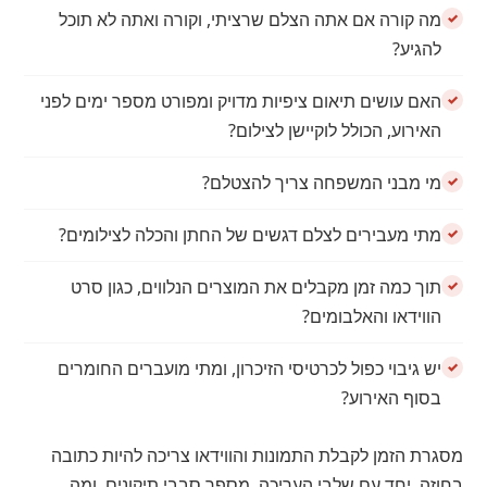
מה קורה אם אתה הצלם שרציתי, וקורה ואתה לא תוכל
להגיע?
האם עושים תיאום ציפיות מדויק ומפורט מספר ימים לפני
האירוע, הכולל לוקיישן לצילום?
מי מבני המשפחה צריך להצטלם?
מתי מעבירים לצלם דגשים של החתן והכלה לצילומים?
תוך כמה זמן מקבלים את המוצרים הנלווים, כגון סרט
הווידאו והאלבומים?
יש גיבוי כפול לכרטיסי הזיכרון, ומתי מועברים החומרים
בסוף האירוע?
מסגרת הזמן לקבלת התמונות והווידאו צריכה להיות כתובה
בחוזה, יחד עם שלבי העריכה, מספר סבבי תיקונים, ומה