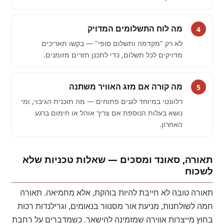
מה לוח התשלומים המדויק
4
לא רק "מקדמה ותשלום סופי" — בקשו תאריכים
מדויקים לכל תשלום, כדי לתכנן תזרים מזומנים.
מה קורה אם מזג האוויר משתנה
5
רלוונטי במיוחד לגנים פתוחים — מה תוכנית הגיבוי, ומי
נושא בעלות הנוספת אם צריך אוהל או חימום ברגע
האחרון.
תאורה, סאונד ומסכים — שאלות טכניות שלא
לשכוח
תאורה טובה לא חייבת להיות בוהקת, אלא מחמיאה. תאורה
חמה לשולחנות, מניעת אור מסנוור בנאומים, וגרילנדות רכות
בחוץ מייצרות אווירה שמזמינה להישאר. כשמדברים על רחבת