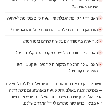
האם זה בסדר שלזוג יהיו בקשות לשירים, או איסורים על
שירים מסוימים?
האם לדיג'יי קיימת הגבלת זמן ושעת סיום מסוימת לאירוע?
מה תנגן ברחבה כדי למשוך גם את הקהל המבוגר יותר?
איך אתה מתמודד עם בקשות שירים בזמן אמת?
האם יש לך תוכנית חלופית במקרה של תקלה טכנית?
האם יש לך המלצות מלקוחות קודמים, או קטעי וידאו
מאירועים קודמים?
חשוב לבדוק גם את ההתאמה בין הציוד של ה-DJ לגודל האולם
— מערכת קטנה באולם גדול פוגעת באנרגיה, ומערכת חזקה
מדי באולם קטן יוצרת רעש מיותר. שאלו במפורש איזה ציוד
הוא מביא, ובדקו שזה מתאים לגודל המרחב שלכם.