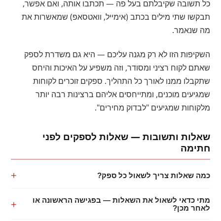
כל תשובה שקיבלתם בעל פה — תכתבו אותה, ואם אפשר,
תבקשו שתי מילים בכתב (אימייל, וואטסאפ) שמאשרות את
מה שנאמר.
השקיפות הזו לא רק מגנה עליכם — היא גם משדרת לספק
שאתם לקוח רציני ומסודר, וזה משפיע על האיכות והיחס
שתקבלו ממנו לאורך כל התהליך. ספקים זוכרים לקוחות
שמגיעים מוכנים, ומתייחסים אליהם ברצינות רבה יותר
מלקוחות שמגיעים "לבדוק מחירים".
שאלות ותשובות — שאלות לספקים לפני
חתימה
כמה שאלות צריך לשאול כל ספק?
מתי כדאי לשאול את השאלות — בפגישה הראשונה או
לאחר מכן?