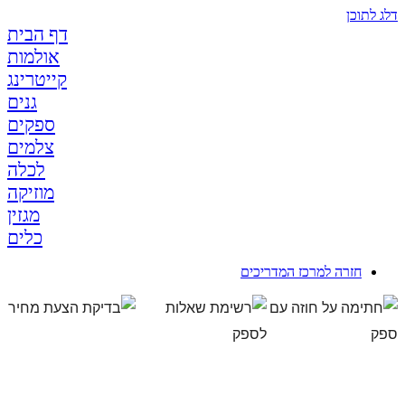
דלג לתוכן
דף הבית
אולמות
קייטרינג
גנים
ספקים
צלמים
לכלה
מוזיקה
מגזין
כלים
חזרה למרכז המדריכים