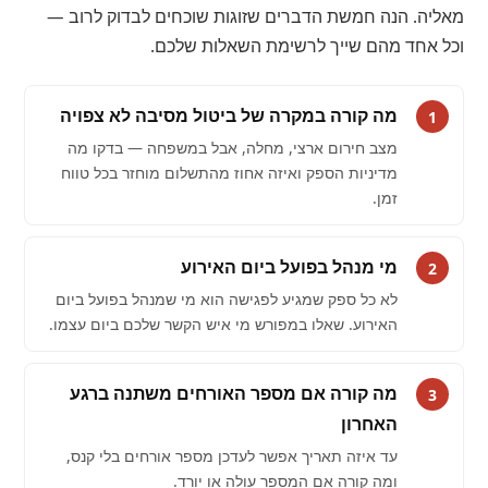
מאליה. הנה חמשת הדברים שזוגות שוכחים לבדוק לרוב —
וכל אחד מהם שייך לרשימת השאלות שלכם.
מה קורה במקרה של ביטול מסיבה לא צפויה
1
מצב חירום ארצי, מחלה, אבל במשפחה — בדקו מה
מדיניות הספק ואיזה אחוז מהתשלום מוחזר בכל טווח
זמן.
מי מנהל בפועל ביום האירוע
2
לא כל ספק שמגיע לפגישה הוא מי שמנהל בפועל ביום
האירוע. שאלו במפורש מי איש הקשר שלכם ביום עצמו.
מה קורה אם מספר האורחים משתנה ברגע
3
האחרון
עד איזה תאריך אפשר לעדכן מספר אורחים בלי קנס,
ומה קורה אם המספר עולה או יורד.