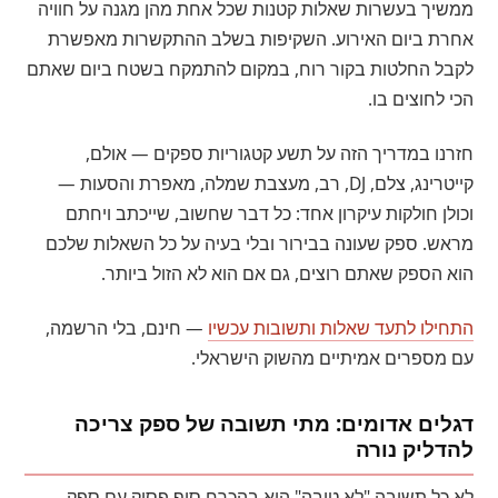
ממשיך בעשרות שאלות קטנות שכל אחת מהן מגנה על חוויה
אחרת ביום האירוע. השקיפות בשלב ההתקשרות מאפשרת
לקבל החלטות בקור רוח, במקום להתמקח בשטח ביום שאתם
הכי לחוצים בו.
חזרנו במדריך הזה על תשע קטגוריות ספקים — אולם,
קייטרינג, צלם, DJ, רב, מעצבת שמלה, מאפרת והסעות —
וכולן חולקות עיקרון אחד: כל דבר שחשוב, שייכתב ויחתם
מראש. ספק שעונה בבירור ובלי בעיה על כל השאלות שלכם
הוא הספק שאתם רוצים, גם אם הוא לא הזול ביותר.
התחילו לתעד שאלות ותשובות עכשיו
— חינם, בלי הרשמה,
עם מספרים אמיתיים מהשוק הישראלי.
דגלים אדומים: מתי תשובה של ספק צריכה
להדליק נורה
לא כל תשובה "לא טובה" היא בהכרח סוף פסוק עם ספק