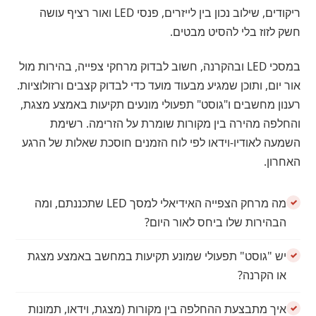
ריקודים, שילוב נכון בין לייזרים, פנסי LED ואור רציף עושה
חשק לזוז בלי להסיט מבטים.
במסכי LED ובהקרנה, חשוב לבדוק מרחקי צפייה, בהירות מול
אור יום, ותוכן שמגיע מבעוד מועד כדי לבדוק קצבים ורזולוציות.
רענון מחשבים ו"גוסט" תפעולי מונעים תקיעות באמצע מצגת,
והחלפה מהירה בין מקורות שומרת על הזרימה. רשימת
השמעה לאודיו-וידאו לפי לוח הזמנים חוסכת שאלות של הרגע
האחרון.
מה מרחק הצפייה האידיאלי למסך LED שתכננתם, ומה
הבהירות שלו ביחס לאור היום?
יש "גוסט" תפעולי שמונע תקיעות במחשב באמצע מצגת
או הקרנה?
איך מתבצעת ההחלפה בין מקורות (מצגת, וידאו, תמונות