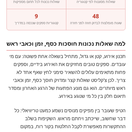
שאלות מסוננות לפי קטגוריה
שאלות נכונות לכל תחום מספיקות
9
48
שעות מומלצות לבדוק חוזה לפני חזרה
קטגוריות ספקים שנכסה במדריך
למה שאלות נכונות חוסכות כסף, זמן וכאבי ראש
תכנון אירוע, קטן או גדול, מתחיל בשאלה אחת פשוטה: עם מי
עובדים. ספקים טובים מחזיקים את האירוע בידיים, וספקים
פחות מתאימים עלולים להשאיר סימני לחץ שאף אחד לא
צריך. לכן צ'קליסט שאלות קצר ומדויק חוסך כסף, זמן וכאבי
ראש מיותרים. הוא גם מונע הפתעות של הרגע האחרון ומסדר
תיאום חלק בין כל מי שנוגע באירוע.
הטיפ שעובר בין מפיקים מנוסים נשמע כמעט טריוויאלי: כל
דבר שחשוב, שייכתב ויחתם מראש. השקיפות בשלב
ההתקשרות מאפשרת לקבל החלטות בקור רוח, במקום