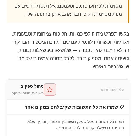
מסוימות לפי העדפתכם וטעמכם. אל תנסו להרשים עם
מנות מסוימות רק כי חבר אהב אותן בחתונה שלו.
בקשו תפריט מדויק לפי כמויות, חלופות צמחוניות וטבעוניות,
אלרגיות, וכשרות רלוונטית עם שם הגורם המכשיר. הבדיקה
הזו לא חייבת להיות כבדה — שלוש-ארבע שאלות נכונות,
וטעימה אחת, מספיקות כדי לקבל תמונה אמיתית של מה
שיוגש ביום האירוע.
ניהול ספקים
כלי תכנון חינמי
תשובות, חוזים ומעקב
📋 שמרו את כל התשובות שקיבלתם במקום אחד
תעדו כל תשובה מכל ספק, השוו בין הצעות, ובדקו שלא
פספסתם שאלה קריטית לפני החתימה