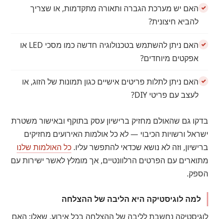
האם יש מערכת הגברה ותאורה מתקדמות, או שצריך
להביא חיצונית?
האם ניתן להשתמש בטכנולוגיה חדשה כמו מסכי LED או
אפקטים מיוחדים?
האם ניתן לתלות פריטים אישיים כגון תמונות של הזוג, או
לעצב עם פריטי DIY?
בדקו גם שהאולם מחזיק ברישיון עסק בתוקף ובאישור משטרת
ישראל ורשויות הכיבוי — לא כל אולמות האירועים מחזיקים
ברישיון, וזה לא נושא שכדאי להתפשר עליו.
כל האולמות שלנו
מתוארים עם הפרטים הרלוונטיים, אך מומלץ לאשר ישירות עם
הספק.
למה לוגיסטיקה היא הליבה של ההצלחה
לוגיסטיקה נחשבת לליבה של ההצלחה בכל אירוע. שאלו: האם