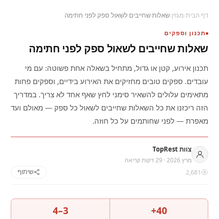
דף הבית
›
מגזין
›
שאלות שחייבים לשאול ספק לפני חתימה
תכנון וספקים
שאלות שחייבים לשאול ספק לפני חתימה
תכנון אירוע, קטן או גדול, מתחיל בשאלה אחת פשוטה: עם מי
עובדים. ספקים טובים מחזיקים את האירוע בידיים, וספקים פחות
מתאימים עלולים להשאיר סימני לחץ שאף אחד לא צריך. במדריך
הזה ריכזנו את כל השאלות שחייבים לשאול כל ספק — מאולם ועד
מאפרת — לפני שחותמים על כל חוזה.
צוות TopRest
מרץ 2026 · 29 דקות קריאה
2,681
שיתוף
3–4
40+