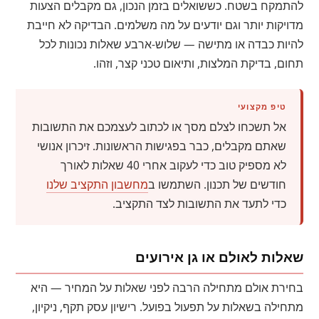
להתמקח בשטח. כששואלים בזמן הנכון, גם מקבלים הצעות
מדויקות יותר וגם יודעים על מה משלמים. הבדיקה לא חייבת
להיות כבדה או מתישה — שלוש-ארבע שאלות נכונות לכל
תחום, בדיקת המלצות, ותיאום טכני קצר, וזהו.
טיפ מקצועי
אל תשכחו לצלם מסך או לכתוב לעצמכם את התשובות
שאתם מקבלים, כבר בפגישות הראשונות. זיכרון אנושי
לא מספיק טוב כדי לעקוב אחרי 40 שאלות לאורך
חודשים של תכנון. השתמשו ב
מחשבון התקציב שלנו
כדי לתעד את התשובות לצד התקציב.
שאלות לאולם או גן אירועים
בחירת אולם מתחילה הרבה לפני שאלות על המחיר — היא
מתחילה בשאלות על תפעול בפועל. רישיון עסק תקף, ניקיון,