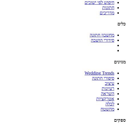
חיפוש לפי ישובים
חתונות
מדריכים
כלים
מחשבון חתונה
סידורי הושבה
מגזינים
Wedding Trends
סיפורי חתונה
עיצוב
רעיונות
השראה
אטרקציות
לכלה
מהשטח
ספקים