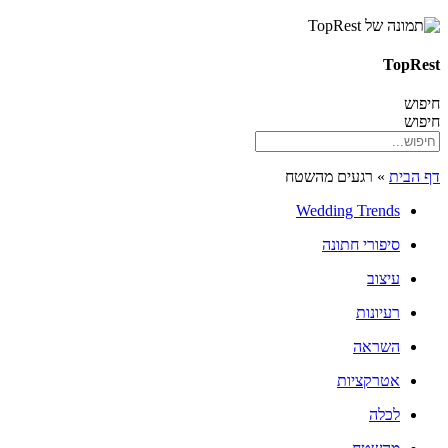
TopRest
חיפוש
חיפוש
דף הבית
»
רגעים מהשטח
Wedding Trends
סיפורי חתונה
עיצוב
רעיונות
השראה
אטרקציות
לכלה