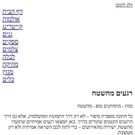
דלג לתוכן
דף הבית
אולמות
קייטרינג
גנים
ספקים
צלמים
לכלה
מוזיקה
מגזין
כלים
רגעים מהשטח
מגזין - מתחתנים טופ - מהשטח
כל חתונה מספרת סיפור – לא רק דרך התמונות המושלמות, אלא גם דרך
הרגעים הקטנים שקורים בדרך. כאן תמצאו רגעים אמיתיים שתועדו
מהשטח, ישירות מהאירועים – כדי לתת לכם השראה אמיתית ולא רק
מעוצבת.