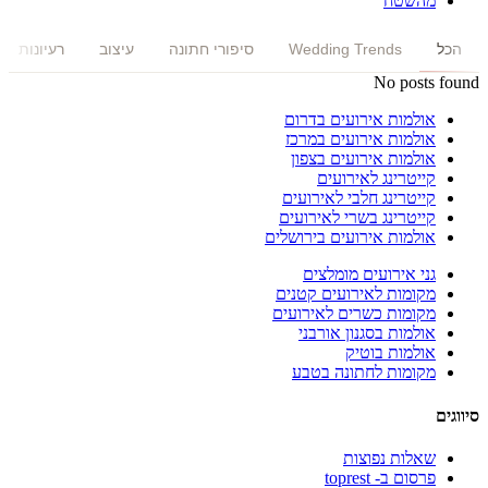
מהשטח
הכל
Wedding Trends
סיפורי חתונה
עיצוב
רעיונות
No posts found
אולמות אירועים בדרום
אולמות אירועים במרכז
אולמות אירועים בצפון
קייטרינג לאירועים
קייטרינג חלבי לאירועים
קייטרינג בשרי לאירועים
אולמות אירועים בירושלים
גני אירועים מומלצים
מקומות לאירועים קטנים
מקומות כשרים לאירועים
אולמות בסגנון אורבני
אולמות בוטיק
מקומות לחתונה בטבע
סיווגים
שאלות נפוצות
פרסום ב- toprest