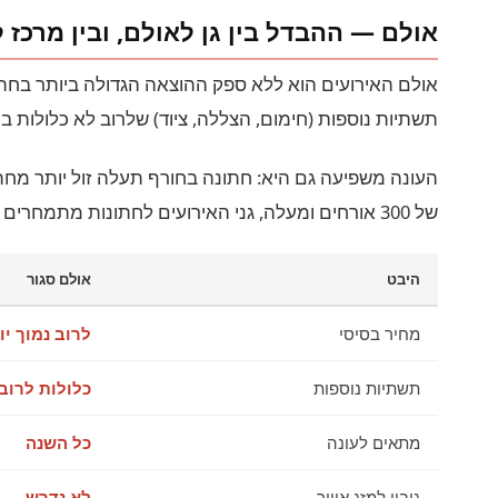
אולם — ההבדל בין גן לאולם, ובין מרכז 
אולם האירועים הוא ללא ספק ההוצאה הגדולה ביותר בחתונה
תשתיות נוספות (חימום, הצללה, ציוד) שלרוב לא כלולות ב
של 300 אורחים ומעלה, גני האירועים לחתונות מתמחרים גבוה יותר — מחיר מנה שנע בין 250 ל-500 ₪.
היבט
אולם סגור
מחיר בסיסי
לרוב נמוך יו
תשתיות נוספות
כלולות לרוב
מתאים לעונה
כל השנה
גיבוי למזג אוויר
לא נדרש