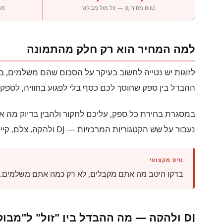
טווח מחיר DJ — זול מול מבוקש
פע
למה המחיר הוא רק חלק מהתמונה
לזוגות יש נטייה לחשוב בעיקר על הסכום שהם משלמים, 
ההבדל בין ספק שחוסך לכם כסף בלי לפגוע בחוויה, לספק 
במסגרת בחירת כל ספק, עליכם לחקור ולהבין בדיוק מה א
נעבור על שש הקטגוריות המרכזיות — DJ ולהקה, צלם, קייטרינג, אולם, עיצוב, והזמנות — ונבדוק בכל אחת מהן מה ההבדל האמיתי בין זול ליקר.
טיפ מקצועי
בדקו היטב מה אתם מקבלים, לא רק כמה אתם משלמים. 
DJ ולהקה — מה ההבדל בין "זול" ל"מבוקש"