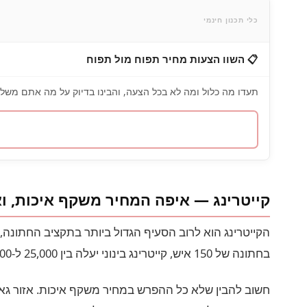
כלי תכנון חינמי
📋 השוו הצעות מחיר תפוח מול תפוח
תעדו מה כלול ומה לא בכל הצעה, והבינו בדיוק על מה אתם משל
קייטרינג — איפה המחיר משקף איכות, ו
בחתונה של 150 איש, קייטרינג בינוני יעלה בין 25,000 ל-45,000 ₪. חתונה יוקרתית יכולה להגיע ל-70,000 ₪ רק על האוכל.