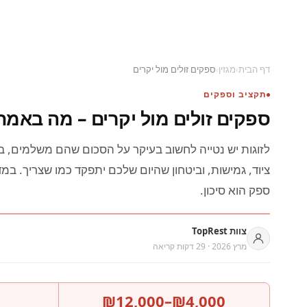
דף הבית
›
מגזין
›
ספקים זולים מול יקרים
תקציב וספקים
ספקים זולים מול יקרים – מה באמ
לזוגות יש נטייה לחשוב בעיקר על הסכום שהם משלמים, במ
ציוד, גמישות, וביטחון שהיום שלכם יתפקד כמו שצריך. ב
ספק הוא סיכון.
צוות TopRest
מרץ 2026 · 29 דקות קריאה
₪4,000–₪12,000