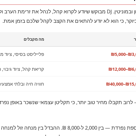
ביוקר, כי הוא לא יודע להתאים את הקצב לקהל שלכם בזמן אמת.
מה מקבלים
₪3,000–
פלייליסט בסיסי, ציוד מ
₪6,000–
קריאת קהל, ציוד גיבוי, 
₪15,000–₪
חוויה חיה ובלתי אמצעי
רוב תקבלו מחיר טוב יותר, כי תקליטן עצמאי שנשכר באופן נפרד
מנחה או MC שמנהל את הערב ומגשר בין הרגעים הוא תוספת נפרדת 