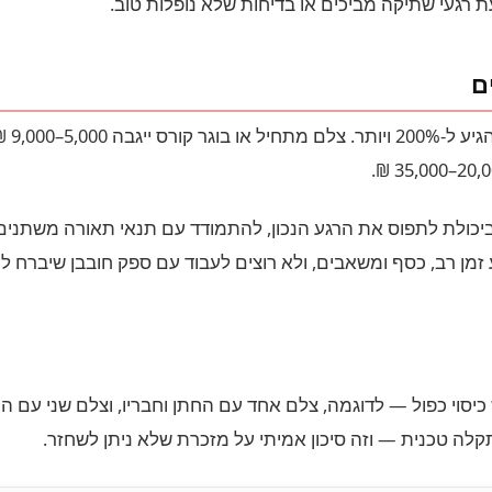
רגעי שתיקה מביכים או בדיחות שלא נופלות טוב.
ם
יכולת לתפוס את הרגע הנכון, להתמודד עם תנאי תאורה משתנים
מן רב, כסף ומשאבים, ולא רוצים לעבוד עם ספק חובבן שיברח ל
 כיסוי כפול — לדוגמה, צלם אחד עם החתן וחבריו, וצלם שני עם ה
 לתקלה טכנית — וזה סיכון אמיתי על מזכרת שלא ניתן לשחזר.