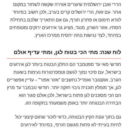
הררי ואבן ירושלמית שיוצרים אווירה שקשה לשחזר במקום
אחר. עם זאת, הרי ירושלים קרים בערב, ולכן חשוב במיוחד
לוודא חימום או פתרון חורף, גם אם התאריך שלכם בתחילת
הסתיו. אזור השרון, מנגד, מציע גני אירועים ירוקים ומטופחים
במיוחד, לצד נגישות נוחה יחסית ממרכז הארץ.
לוח שנה: מתי הכי בטוח לגן, ומתי עדיף אולם
חודשי מאי עד ספטמבר הם החלון הבטוח ביותר לגן אירועים
בישראל, עם סיכוי נמוך לגשם וטמפרטורות נעימות בשעות
הערב. אוקטובר ואפריל נחשבים "אזור אפור" – עדיין אפשריים
לגן, אך מומלץ תוכנית גיבוי חזקה יותר. חודשי נובמבר עד מרץ
הם הכי מסוכנים לגן פתוח בישראל, ולכן אולם סגור הוא
הבחירה הבטוחה יותר באופן משמעותי בתקופה הזו.
גם בתוך עונת הקיץ הבטוחה, כדאי לזכור שחום קיצוני יכול
להיות בעייתי לא פחות מגשם חורפי, במיוחד לאירועים