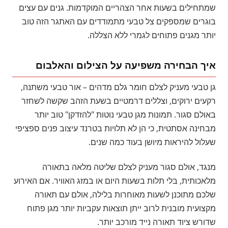
שמתחילים בשעות אחר הצהריים המוקדמות. גנים עם עצים
בוגרים שמספקים צל טבעי מתמודדים עם האתגר הזה טוב
יותר מגנים פתוחים לגמרי ללא הצללה.
איך הבחירה משפיעה על הצילום והאלבום
גן טבעי מעניק לצלם חומר גלם מדהים – אור טבעי משתנה,
רקעים ירוקים, וצללים דרמטיים בשעת הזהב שקשה לשחזר
באולם סגור. תמונות מגן טבעי נוטות "להזדקן" טוב יותר
מבחינה אסתטית, כי הן לא תלויות בטרנד עיצוב פנים ספציפי
שעלול להיראות מיושן בעוד כמה שנים.
מנגד, אולם סגור מעניק לצלם שליטה מלאה בתאורה
מלאכותית, בלי תלות בשעות היום או במזג האוויר. אם האירוע
שלכם מתוכנן לשעות מאוחרות בלילה, אולם עם תאורה
מקצועית מובנית לרוב ייתן תוצאות עקביות יותר מגן פתוח
שדורש ציוד תאורה נייד מורכב יותר.