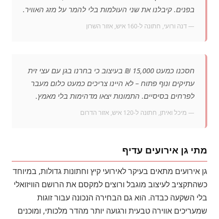
בפנים. קיבלנו את שני העולמות בלי להמר על מזג האוויר.
— דנה ורועי, חתונה ל-160 איש, אזור השרון
חסכנו כמעט 15,000 ₪ בעיצוב כי בחרנו בגן עם עצי זית
עתיקים ונוף פתוח – לא היינו צריכים כמעט כלום מעבר
לפרחים בסיסיים. התמונות יצאו מדהימות בלי מאמץ.
— מיכל ואיתן, חתונה ל-120 איש, אזור הדרום
מתי גן אירועים עדיף
גן אירועים מתאים בעיקר לאירועי קיץ וחתונות גדולות, במיוחד
כשהתקציב לעיצוב מוגבל ורוצים למקסם את הרושם הוויזואלי
בלי השקעה כבדה. הוא גם הבחירה הנכונה עבור זוגות
שמעריכים אווירה טבעית ורגועה יותר מהדר מלכותי, ומוכנים