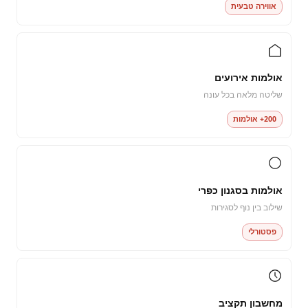
אווירה טבעית
אולמות אירועים
שליטה מלאה בכל עונה
200+ אולמות
אולמות בסגנון כפרי
שילוב בין נוף לסגירות
פסטורלי
מחשבון תקציב