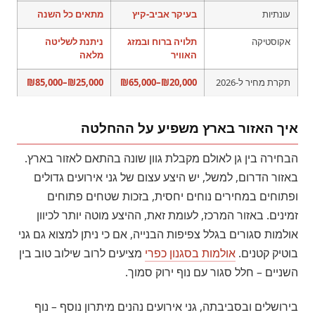
עונתיות
בעיקר אביב-קיץ
מתאים כל השנה
אקוסטיקה
תלויה ברוח ובמזג
ניתנת לשליטה
האוויר
מלאה
תקרת מחיר ל-2026
₪20,000–₪65,000
₪25,000–₪85,000
איך האזור בארץ משפיע על ההחלטה
הבחירה בין גן לאולם מקבלת גוון שונה בהתאם לאזור בארץ.
באזור הדרום, למשל, יש היצע עצום של גני אירועים גדולים
ופתוחים במחירים נוחים יחסית, בזכות שטחים פתוחים
זמינים. באזור המרכז, לעומת זאת, ההיצע מוטה יותר לכיוון
אולמות סגורים בגלל צפיפות הבנייה, אם כי ניתן למצוא גם גני
בוטיק קטנים.
אולמות בסגנון כפרי
מציעים לרוב שילוב טוב בין
השניים – חלל סגור עם נוף ירוק סמוך.
בירושלים ובסביבתה, גני אירועים נהנים מיתרון נוסף – נוף