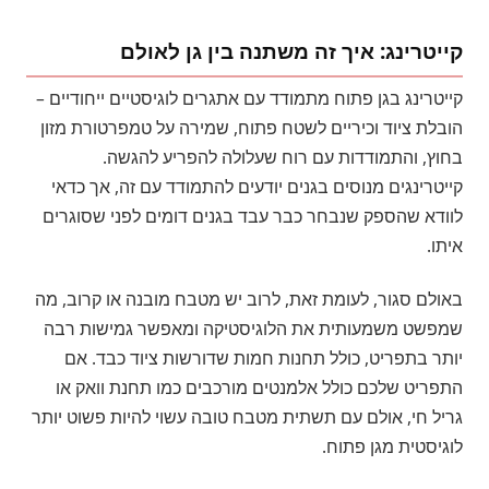
קייטרינג: איך זה משתנה בין גן לאולם
קייטרינג בגן פתוח מתמודד עם אתגרים לוגיסטיים ייחודיים –
הובלת ציוד וכיריים לשטח פתוח, שמירה על טמפרטורת מזון
בחוץ, והתמודדות עם רוח שעלולה להפריע להגשה.
קייטרינגים מנוסים בגנים יודעים להתמודד עם זה, אך כדאי
לוודא שהספק שנבחר כבר עבד בגנים דומים לפני שסוגרים
איתו.
באולם סגור, לעומת זאת, לרוב יש מטבח מובנה או קרוב, מה
שמפשט משמעותית את הלוגיסטיקה ומאפשר גמישות רבה
יותר בתפריט, כולל תחנות חמות שדורשות ציוד כבד. אם
התפריט שלכם כולל אלמנטים מורכבים כמו תחנת וואק או
גריל חי, אולם עם תשתית מטבח טובה עשוי להיות פשוט יותר
לוגיסטית מגן פתוח.