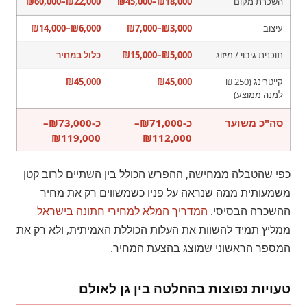
השכרת מקום
₪18,000–₪45,000
₪22,000–₪60,000
עיצוב
₪3,000–₪7,000
₪6,000–₪14,000
תוכנית גיבוי / מיזוג
₪5,000–₪15,000
כלול במחיר
קייטרינג (250 ₪
₪45,000
₪45,000
למנה ממוצע)
סה"כ משוער
כ-₪71,000–
כ-₪73,000–
₪119,000
₪112,000
כפי שהטבלה ממחישה, ההפרש הכולל בין השתיים לרוב קטן
משמעותית ממה שנראה על פניו כשמשווים רק את מחיר
ההשכרה הבסיסי.
המדריך המלא למחירי חתונה בישראל
ממליץ תמיד להשוות את העלות הכוללת האמיתית, ולא רק את
המספר הראשוני שמוצג בהצעת המחיר.
טעויות נפוצות בהחלטה בין גן לאולם