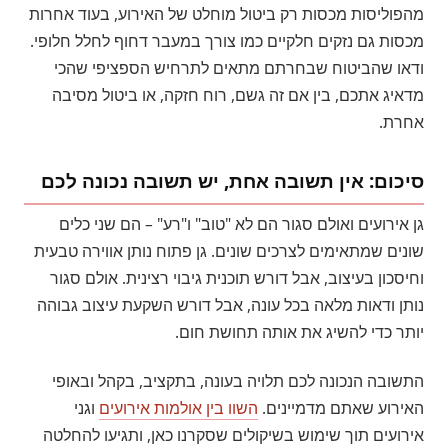
מהפוליסות מכסות רק ביטול מוחלט של האירוע, בעוד אחרות
מכסות גם נזקים חלקיים כמו צורך במעבר דחוף לחלל חלופי.
ודאו שהביטוח שבחרתם מתאים לתרחיש הספציפי שהכי
מדאיג אתכם, בין אם זה גשם, רוח חזקה, או ביטול מסיבה
אחרת.
סיכום: אין תשובה אחת, יש תשובה נכונה לכם
גן אירועים ואולם סגור הם לא "טוב" ו"רע" – הם שני כלים
שונים שמתאימים לצרכים שונים. גן פתוח נותן אווירה טבעית
וחיסכון בעיצוב, אבל דורש תוכנית גיבוי רצינית. אולם סגור
נותן ודאות מלאה בכל עונה, אבל דורש השקעת עיצוב גבוהה
יותר כדי להשיג את אותה תחושת חום.
התשובה הנכונה לכם תלויה בעונה, בתקציב, בקהל ובאופי
האירוע שאתם מדמיינים.
השוו בין אולמות אירועים
וגני
אירועים תוך שימוש בשיקולים שסקרנו כאן, ותגיעו להחלטה