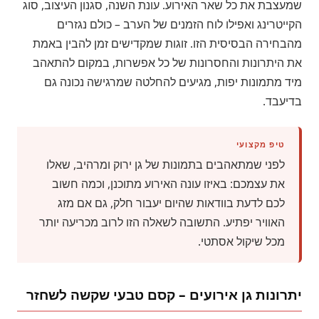
שמעצבת את כל שאר האירוע. עונת השנה, סגנון העיצוב, סוג
הקייטרינג ואפילו לוח הזמנים של הערב – כולם נגזרים
מהבחירה הבסיסית הזו. זוגות שמקדישים זמן להבין באמת
את היתרונות והחסרונות של כל אפשרות, במקום להתאהב
מיד מתמונות יפות, מגיעים להחלטה שמרגישה נכונה גם
בדיעבד.
טיפ מקצועי
לפני שמתאהבים בתמונות של גן ירוק ומרהיב, שאלו
את עצמכם: באיזו עונה האירוע מתוכנן, וכמה חשוב
לכם לדעת בוודאות שהיום יעבור חלק, גם אם מזג
האוויר יפתיע. התשובה לשאלה הזו לרוב מכריעה יותר
מכל שיקול אסתטי.
יתרונות גן אירועים – קסם טבעי שקשה לשחזר