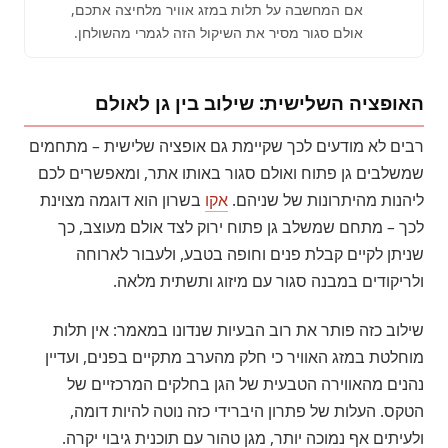
אם המחשבה על תלות במזג אוויר מלחיצה אתכם,
אולם סגור מסיר את השיקול הזה לגמרי מהשולחן.
האופציה השלישית: שילוב בין גן לאולם
רבים לא מודעים לכך שקיימת גם אופציה שלישית – מתחמים
שמשלבים גן פתוח ואולם סגור באותו אתר, ומאפשרים לכם
ליהנות מהיתרונות של שניהם.
אקו
בשרון הוא דוגמה מצוינת
לכך – מתחם שמשלב גן פתוח ירוק לצד אולם מעוצב, כך
שניתן לקיים קבלת פנים וחופה בטבע, ולעבור לארוחה
ולריקודים במבנה סגור עם מיזוג ותשתית מלאה.
שילוב כזה פותר את רוב הבעיות שנדונו במאמר: אין תלות
מוחלטת במזג האוויר כי חלק מהערב מתקיים בפנים, ועדיין
נהנים מהאווירה הטבעית של הגן בחלקים המרכזיים של
הטקס. העלות של פתרון היברידי כזה נוטה להיות דומה,
ולעיתים אף נמוכה יותר, מגן טהור עם תוכנית גיבוי יקרה.