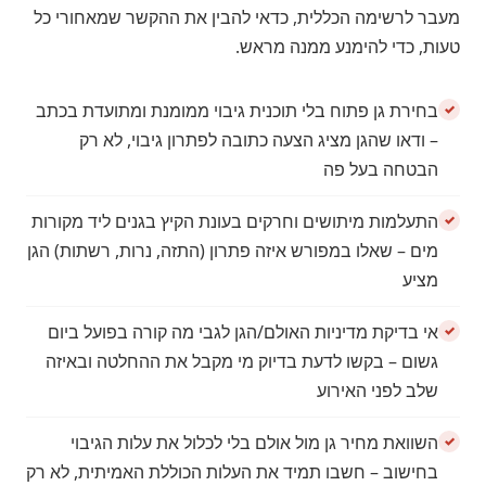
מעבר לרשימה הכללית, כדאי להבין את ההקשר שמאחורי כל
טעות, כדי להימנע ממנה מראש.
בחירת גן פתוח בלי תוכנית גיבוי ממומנת ומתועדת בכתב
– ודאו שהגן מציג הצעה כתובה לפתרון גיבוי, לא רק
הבטחה בעל פה
התעלמות מיתושים וחרקים בעונת הקיץ בגנים ליד מקורות
מים – שאלו במפורש איזה פתרון (התזה, נרות, רשתות) הגן
מציע
אי בדיקת מדיניות האולם/הגן לגבי מה קורה בפועל ביום
גשום – בקשו לדעת בדיוק מי מקבל את ההחלטה ובאיזה
שלב לפני האירוע
השוואת מחיר גן מול אולם בלי לכלול את עלות הגיבוי
בחישוב – חשבו תמיד את העלות הכוללת האמיתית, לא רק