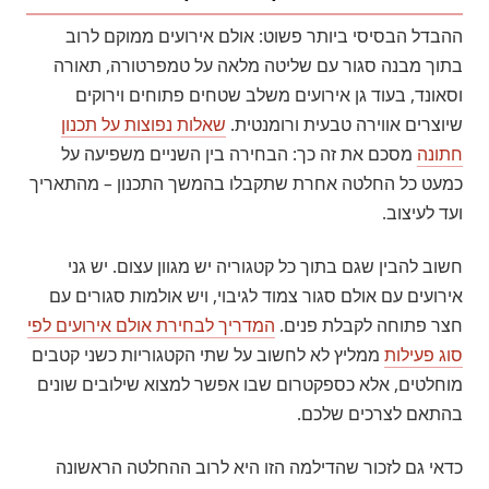
ההבדל הבסיסי ביותר פשוט: אולם אירועים ממוקם לרוב
בתוך מבנה סגור עם שליטה מלאה על טמפרטורה, תאורה
וסאונד, בעוד גן אירועים משלב שטחים פתוחים וירוקים
שיוצרים אווירה טבעית ורומנטית.
שאלות נפוצות על תכנון
חתונה
מסכם את זה כך: הבחירה בין השניים משפיעה על
כמעט כל החלטה אחרת שתקבלו בהמשך התכנון – מהתאריך
ועד לעיצוב.
חשוב להבין שגם בתוך כל קטגוריה יש מגוון עצום. יש גני
אירועים עם אולם סגור צמוד לגיבוי, ויש אולמות סגורים עם
חצר פתוחה לקבלת פנים.
המדריך לבחירת אולם אירועים לפי
סוג פעילות
ממליץ לא לחשוב על שתי הקטגוריות כשני קטבים
מוחלטים, אלא כספקטרום שבו אפשר למצוא שילובים שונים
בהתאם לצרכים שלכם.
כדאי גם לזכור שהדילמה הזו היא לרוב ההחלטה הראשונה