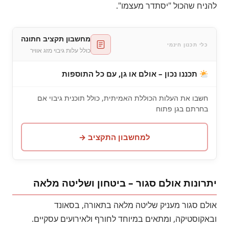
להניח שהכול "יסתדר מעצמו".
מחשבון תקציב חתונה
כלי תכנון חינמי
כולל עלות גיבוי מזג אוויר
תכננו נכון – אולם או גן, עם כל התוספות
חשבו את העלות הכוללת האמיתית, כולל תוכנית גיבוי אם
בחרתם בגן פתוח
למחשבון התקציב →
יתרונות אולם סגור – ביטחון ושליטה מלאה
אולם סגור מעניק שליטה מלאה בתאורה, בסאונד
ובאקוסטיקה, ומתאים במיוחד לחורף ולאירועים עסקיים.