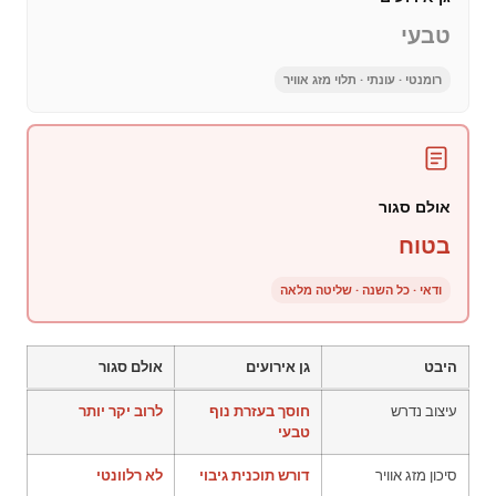
טבעי
רומנטי · עונתי · תלוי מזג אוויר
אולם סגור
בטוח
ודאי · כל השנה · שליטה מלאה
היבט
גן אירועים
אולם סגור
עיצוב נדרש
חוסך בעזרת נוף
לרוב יקר יותר
טבעי
סיכון מזג אוויר
דורש תוכנית גיבוי
לא רלוונטי