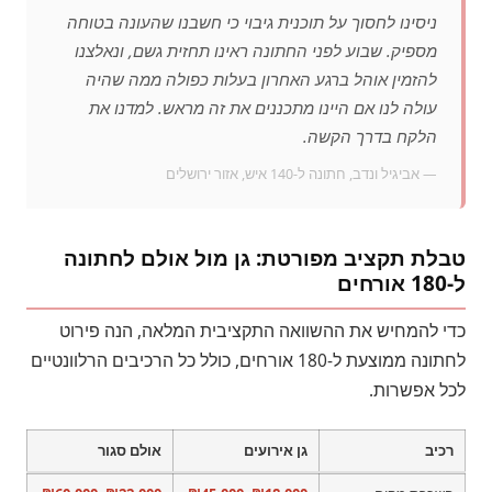
ניסינו לחסוך על תוכנית גיבוי כי חשבנו שהעונה בטוחה
מספיק. שבוע לפני החתונה ראינו תחזית גשם, ונאלצנו
להזמין אוהל ברגע האחרון בעלות כפולה ממה שהיה
עולה לנו אם היינו מתכננים את זה מראש. למדנו את
הלקח בדרך הקשה.
— אביגיל ונדב, חתונה ל-140 איש, אזור ירושלים
טבלת תקציב מפורטת: גן מול אולם לחתונה
ל-180 אורחים
כדי להמחיש את ההשוואה התקציבית המלאה, הנה פירוט
לחתונה ממוצעת ל-180 אורחים, כולל כל הרכיבים הרלוונטיים
לכל אפשרות.
רכיב
גן אירועים
אולם סגור