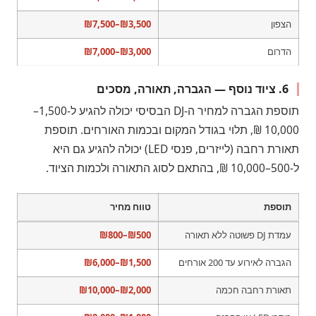
הצפון
₪3,500–₪7,500
הדרום
₪3,000–₪7,000
6. ציוד נוסף — הגברה, תאורה, מסכים
תוספת הגברה למחיר ה-DJ הבסיסי יכולה להגיע ל-1,500–
10,000 ₪, תלוי בגודל המקום ובכמות האורחים. תוספת
תאורת רחבה (לייזרים, פנסי LED) יכולה להגיע גם היא
ל-500–10,000 ₪, בהתאם לסוג התאורה ולכמות הציוד.
תוספת
טווח מחיר
עמדת DJ פשוטה ללא תאורה
₪500–₪800
הגברה לאירוע עד 200 אורחים
₪1,500–₪6,000
תאורת רחבה חכמה
₪2,000–₪10,000