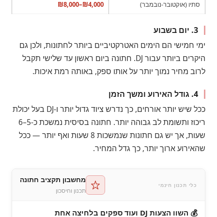
סתיו (אוקטובר-נובמבר)
₪4,000–₪8,000
3. יום בשבוע
ימי חמישי הם הימים האטרקטיביים ביותר לחתונות, ולכן גם
היקרים ביותר עבור DJ. חתונה ביום ראשון עד שלישי תקבל
לרוב מחיר נמוך יותר על אותו ספק, באותה רמת איכות.
4. גודל האירוע ומשך הזמן
ככל שיש יותר אורחים, כך נדרש ציוד גדול יותר ו-DJ בעל יכולת
ריכוז ותשומת לב גבוהה יותר. חתונה בסיסית נמשכת כ-5–6
שעות, אך יש גם חתונות שנמשכות 8 שעות ואף יותר — ככל
שהאירוע ארוך יותר, כך גדל המחיר.
מחשבון תקציב חתונה
כלי תכנון חינמי
תכנון וחיסכון
💰 השוו הצעות DJ ועוד ספקים בלחיצה אחת