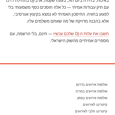
באיכות. בחירה ביום חול, בעונה שקטה, או ב-DJ בתחילת דרכו
עם תיק עבודות אמיתי — כל אלה חוסכים כסף משמעותי בלי
לפגוע בחוויה. החיסכון האמיתי לא נמצא בקיצוץ אגרסיבי,
אלא בהבנה מדויקת של מה שאתם משלמים עליו.
חשבו את עלות ה-DJ שלכם עכשיו
— חינם, בלי הרשמה, עם
מספרים אמיתיים מהשוק הישראלי.
אולמות אירועים בדרום
אולמות אירועים במרכז
אולמות אירועים בצפון
קייטרינג לאירועים
קייטרינג חלבי לאירועים