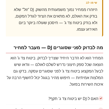
שימו לב
היזהרו ממחיר נמוך משמעותית מהשוק. DJ "זול" שלא
בודק את האולם, לא מתאים את הציוד לגודל המקום,
ולא בודק ביטוח צד ג' — חיסכון שעולה ביוקר ביום
האירוע עצמו.
מה לבדוק לפני שסוגרים DJ — מעבר למחיר
המחיר הוא לא הדבר היחיד שצריך לבדוק. ביטוח צד ג' הוא
הוצאה שכל ספק חיצוני נדרש לשלם לאולם — וודאו שיש
לבעל המקצוע ביטוח צד ג' לפני שסוגרים עסקה. בדקו גם
המלצות אמיתיות — חיפוש מהיר בגוגל יכול לחשוף הרבה על
איכות השירות בפועל.
האם ל-DJ יש ביטוח צד ג' תקף?