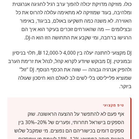
כולו. מוזיקה מדויקת יכולה להפוך ערב רגיל לחגיגה אנרגטית
ומלהיבה, בעוד שמוזיקה לא מתאימה עלולה להרוס את כל
האווירה. לא משנה כמה תשקיעו באולם, בביגוד, באיפור
ובצילומים — מה שהאורחים זוכרים בעיקר הוא איך הם
הרגישו ברחבה, ומי שקבע את התחושה הזו הוא ה-DJ.
DJ מקצועי לחתונה יעלה בין 4,000 ל-12,000 ₪, תלוי בניסיון
ובמוניטין. DJ מבוקש שיודע לקרוא קהל, לנהל את זרימת הערב
ולהפיק אנרגיה גבוהה — שווה את הכסף הנוסף. DJ "זול"
שמוציא פלייליסט בלי לשים לב לאולם הוא חיסכון שעולה
ביוקר.
טיפ מקצועי
אף פעם לא להתפשר על ההצעה הראשונה. שוק
הספקים בישראל תחרותי, ופערים של 20%–30% בין
ספקים דומים בכישוריהם הם נפוצים. מי שמקבל שלוש