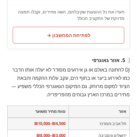
תעדו את כל ההצעות שקיבלתם, השוו מחירים, וקבלו תמונה
מדויקת של התקציב הכולל
לפתיחת המחשבון →
5. אזור גאוגרפי
DJ לחתונה באולם או גן אירועים מסודר לא יעלה אותו הדבר
כמו לאירוע ביער או בחוף הים, עקב עלות ההקמה והבאת
הציוד למקום מרוחק. גם המיקום הגאוגרפי הכללי משפיע —
מחירים במרכז הארץ גבוהים מהפריפריה.
אזור
טווח מחיר משוער
תל אביב והמרכז
₪4,500–₪10,000
ירושלים והסביבה
₪3,000–₪8,000