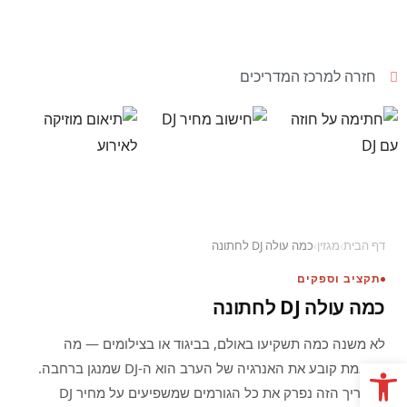
חזרה למרכז המדריכים
דף הבית
›
מגזין
›
כמה עולה DJ לחתונה
תקציב וספקים
כמה עולה DJ לחתונה
לא משנה כמה תשקיעו באולם, בביגוד או בצילומים — מה
פתח סרגל נגישות
שבאמת קובע את האנרגיה של הערב הוא ה-DJ שמנגן ברחבה.
במדריך הזה נפרק את כל הגורמים שמשפיעים על מחיר DJ