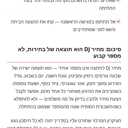
שאלו על הנחה בתשלום מקדמה גבוהה יותר בעת
החתימה
אל תחתמו בפגישה הראשונה — קחו את ההצעה הביתה
והשוו לפני שמתחייבים
סיכום: מחיר DJ הוא תוצאה של בחירות, לא
מספר קבוע
מחיר DJ לחתונה אינו מספר אחיד — הוא תוצאה ישירה של
שבעה גורמים: ניסיון ומוניטין, עונת השנה, יום בשבוע, גודל
האירוע ומשך הזמן, אזור גאוגרפי, ציוד נוסף, ושעות נוספות.
כשמבינים את ההיגיון מאחורי כל אחד מהם, אפשר לקבל
הצעת מחיר ולהבין בדיוק על מה משלמים — ולא להתפלא
כשהחשבונית הסופית שונה מהמספר שצוטט בהתחלה.
העיקרון המרכזי שחזרנו עליו במדריך הזה: לא כל חיסכון נוגע