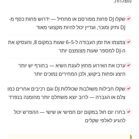
מוצלחת.
שקלו DJ פחות מפורסם או מתחיל — ידרוש פחות כסף מ-
DJ ותיק ומוכר, ועדיין יכול להיות מקצועי מאוד
צמצמו את זמן העבודה ל-5–6 שעות במקום 8, והעסיקו את
ה-DJ למספר שעות מצומצם יותר
ערכו את האירוע מחוץ לעונת השיא — בחורף יש יותר
היצע ופחות ביקוש, ולכן המחירים נמוכים יותר
שקלו חבילות משולבות שכוללות DJ וגם רכיבים אחרים כמו
צלם או הגברה — לרוב יוצא משתלם יותר מהזמנה בנפרד
בחרו יום חול במקום יום חמישי או שישי — ההפרש יכול
להגיע לאלפי שקלים