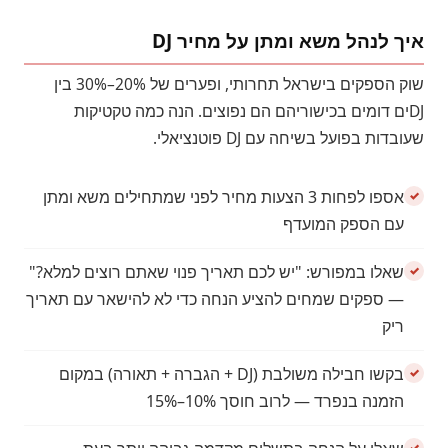
איך לנהל משא ומתן על מחיר DJ
שוק הספקים בישראל תחרותי, ופערים של 20%–30% בין
DJים דומים בכישוריהם הם נפוצים. הנה כמה טקטיקות
שעובדות בפועל בשיחה עם DJ פוטנציאלי.
אספו לפחות 3 הצעות מחיר לפני שמתחילים משא ומתן
עם הספק המועדף
שאלו במפורש: "יש לכם תאריך פנוי שאתם רוצים למלא?"
— ספקים שמחים להציע הנחה כדי לא להישאר עם תאריך
ריק
בקשו חבילה משולבת (DJ + הגברה + תאורה) במקום
הזמנה בנפרד — לרוב חוסך 10%–15%