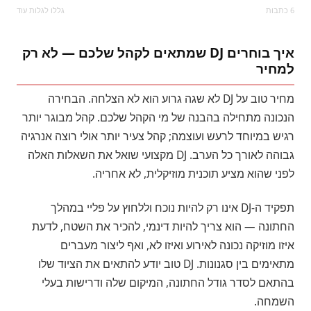
6 כתבות
גללו לגלות עוד
איך בוחרים DJ שמתאים לקהל שלכם — לא רק
למחיר
מחיר טוב על DJ לא שגה גרוע הוא לא הצלחה. הבחירה
הנכונה מתחילה בהבנה של מי הקהל שלכם. קהל מבוגר יותר
רגיש במיוחד לרעש ועוצמה; קהל צעיר יותר אולי רוצה אנרגיה
גבוהה לאורך כל הערב. DJ מקצועי שואל את השאלות האלה
לפני שהוא מציע תוכנית מוזיקלית, לא אחריה.
תפקיד ה-DJ אינו רק להיות נוכח וללחוץ על פליי במהלך
החתונה — הוא צריך להיות דינמי, להכיר את השטח, לדעת
איזו מוזיקה נכונה לאירוע ואיזו לא, ואף ליצור מעברים
מתאימים בין סגנונות. DJ טוב יודע להתאים את הציוד שלו
בהתאם לסדר גודל החתונה, המיקום שלה ודרישות בעלי
השמחה.