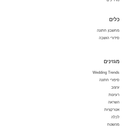
כלים
מחשבון חתונה
סידורי הושבה
מגזינים
Wedding Trends
סיפורי חתונה
עיצוב
רעיונות
השראה
אטרקציות
לכלה
מהשטח