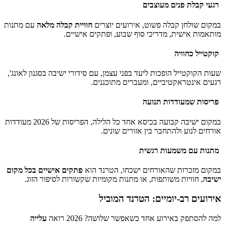
רגעי קבלת פנים מעוצבים
במקום שולחן קבלה פשוט, אירועים יוצרים
חוויית קבלה מלאה
עם מתנות
מותאמות אישית, מדריכי סוף שבוע, ופתקים אישיים.
קוקטייל כחוויה
שעות הקוקטייל הופכות ליעד בפני עצמן, עם סידורי ישיבה בסגנון לאונג',
רגעים אינטראקטיביים, ומעברים מתוכננים.
פריסות שמעודדות תנועה
במקום ישיבה קבועה בכיסא אחד כל הלילה, הפריסות של 2026 מעודדות
אורחים לנוע ולהתחבר בין אזורים שונים.
מתנות עם משמעות רגשית
במקום מזכרות שהאורחים ישכחו, הטרנד הוא
פתקים אישיים בכל מקום
ישיבה
, חוויות משותפות, או מתנות מקומיות שקשורות לסיפור הזוג.
אירועים רב-יומיים: הטרנד המוביל
למה להסתפק באירוע אחד כשאפשר שלושה? 2026 רואה
עלייה