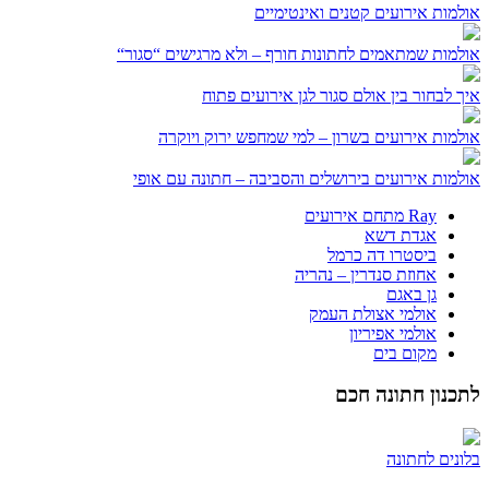
אולמות אירועים קטנים ואינטימיים
אולמות שמתאמים לחתונות חורף – ולא מרגישים “סגור“
איך לבחור בין אולם סגור לגן אירועים פתוח
אולמות אירועים בשרון – למי שמחפש ירוק ויוקרה
אולמות אירועים בירושלים והסביבה – חתונה עם אופי
Ray מתחם אירועים
אגדת דשא
ביסטרו דה כרמל
אחוזת סנדרין – נהריה
גן באגם
אולמי אצולת העמק
אולמי אפיריון
מקום בים
לתכנון חתונה חכם
בלונים לחתונה