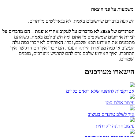
משמעות על פני הוצאה
השקעה בדברים שחשובים באמת, לא בגאדג'טים מיותרים.
הטרנדים של 2026 לא מדברים על לעקוב אחרי אופנות – הם מדברים על
יצירת אירועים שמשקפים מי אתם ומה חשוב לכם באמת.
כשאתם
מתכננים את האירוע הבא שלכם, זכרו: האורחים לא יזכרו כמה עלה
העיצוב או כמה מפוארת הייתה העוגה. הם יזכרו איך הם הרגישו, איך
התחברו, ואיך האירוע שלכם גרם להם להרגיש מוערכים, מובנים
ושמחים.
הישארו מעודכנים
אטרקציות לחתונה שלא רואים כל יום
עיצוב אולם קטן
איך לשלב טרנדים בעיצוב
עיצוב חתונה יוקרתית