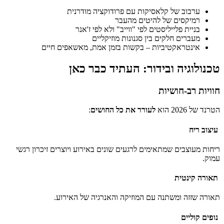
ערבוב של קלאסיקות עם פרודוקציה מודרנית
רמיקסים של להיטים מהעבר
בניית פלייליסטים לפי "ווייב" ולא לפי ז'אנר
מעברים חלקים בין סגנונות מוזיקליים
אינטראקטיביות – בקשות בזמן אמת, מאשאפים חיים
טכנולוגיה ובידור: העתיד כבר כאן
חוויות רב-חושיות
הטרנד של 2026 הוא
לעורר את כל החושים
:
עיצוב ריח
ריחות מעוצבים שמתאימים לרגעים שונים באירוע ויוצרים זיכרון רגשי
עמוק.
תאורה קינטית
תאורה שזזה ומשתנה עם המוזיקה והאנרגיה של האירוע.
נופים קוליים