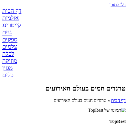
דלג לתוכן
דף הבית
אולמות
קייטרינג
גנים
ספקים
צלמים
לכלה
מוזיקה
מגזין
כלים
טרנדים חמים בעולם האירועים
דף הבית
»
טרנדים חמים בעולם האירועים
TopRest