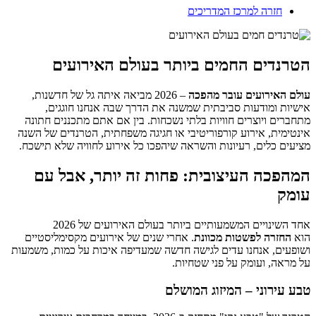
חזרה למרכז המדריכים
הטרנדים החמים ביותר בעולם האירועים
עולם האירועים עובר מהפכה
– 2026 מביאה איתה גל של חדשנות,
אישיות ומודעות סביבתית שמשנה את הדרך שבה אנחנו חוגגים,
מתחברים ויוצרים חוויות בלתי נשכחות. בין אם אתם מתכננים חתונה
אינטימית, אירוע קורפוריטיבי או חגיגה משפחתית, הטרנדים של השנה
מציעים כלים, רעיונות והשראה שיהפכו כל אירוע לחוויה שלא תישכח.
המהפכה העיצובית: פחות זה יותר, אבל עם
עומק
אחד השינויים המשמעותיים ביותר בעולם האירועים של 2026
הוא
החזרה לפשטות מכוונת
. אחרי שנים של אירועים מקסימליסטיים
ושופעים, אנחנו עדים לגישה חדשה שמעדיפה איכות על כמות, משמעות
על מראה, ועומק על פני שטחיות.
טבע עירוני – המיזוג המושלם