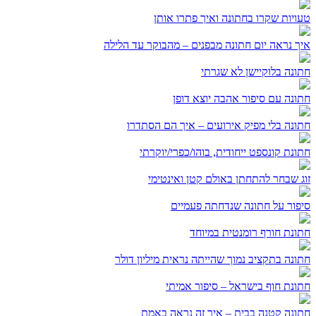
טעויות שקרו בחתונה ואיך פתרו אותן
איך נראה יום חתונה מבפנים – מהבוקר עד הלילה
חתונה בלוקיישן לא שגרתי
חתונה עם סיפור אהבה יוצא דופן
חתונה בלי מפיק אירועים – איך הם הסתדרו
חתונת קונספט ייחודית, בוהו/כפרי/יוקרתי
זוג שבחר להתחתן באולם קטן ואינטימי
סיפור על חתונה שנדחתה פעמיים
חתונת חורף רומנטית במיוחד
חתונה בתקציב נמוך שהייתה נראית מיליון דולר
חתונת חוף בישראל – סיפור אמיתי
חתונה קטנה בבית – איך זה נראה באמת