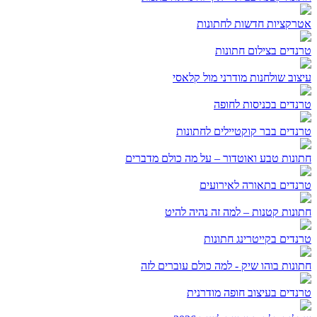
אטרקציות חדשות לחתונות
טרנדים בצילום חתונות
עיצוב שולחנות מודרני מול קלאסי
טרנדים בכניסות לחופה
טרנדים בבר קוקטיילים לחתונות
חתונות טבע ואוטדור – על מה כולם מדברים
טרנדים בתאורה לאירועים
חתונות קטנות – למה זה נהיה להיט
טרנדים בקייטרינג חתונות
חתונות בוהו שיק - למה כולם עוברים לזה
טרנדים בעיצוב חופה מודרנית