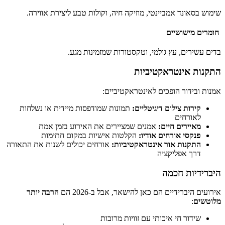
שימוש בסאונד אמביינטי, מוזיקה חיה, וקולות טבע ליצירת אווירה.
חומרים מישושיים
בדים עשירים, עץ גולמי, וטקסטורות שמזמינות מגע.
התקנות אינטראקטיביות
אמנות ובידור הופכים לאינטראקטיביים:
קירות צילום דיגיטליים:
תמונות שמודפסות מיידית או נשלחות
לאורחים
מאיירים חיים:
אמנים שמציירים את האירוע בזמן אמת
פנקסי אורחים אודיו:
הקלטות אישיות במקום חתימות
התקנות אור אינטראקטיביות:
אורחים יכולים לשנות את התאורה
דרך אפליקציה
היברידיות חכמה
אירועים היברידיים הם כאן להישאר, אבל ב-2026 הם
הרבה יותר
מלוטשים
:
שידור חי איכותי עם זוויות מרובות