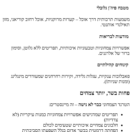
מטבח פיוז'ן גלובלי
משמעות תרבותית דרך אוכל – קערות מרוקניות, אוכל רחוב קוריאני, מזון
תאילנדי אותנטי.
מודעות לבריאות
אפשרויות צמחוניות וטבעוניות איכותיות, תפריטים ללא גלוטן, וסימון
ברור של אלרגנים.
קינוחים קהילתיים
פאבלובות ענקיות, עגלות גלידה, וקירות רחרחנים שמעודדים מינגלינג
(ומנות שניות!).
פחות בשר, יותר צמחים
הטרנד הצמחוני
כבר לא נישה
– זה מיינסטרים:
תפריטים שמדגישים אפשרויות צמחוניות כמנות עיקריות (לא
צדדיות)
חלבונים צמחיים איכותיים שטעימים לכולם
הפחתה דרמטית בבשר אדום בגלל השפעתו הסביבתית