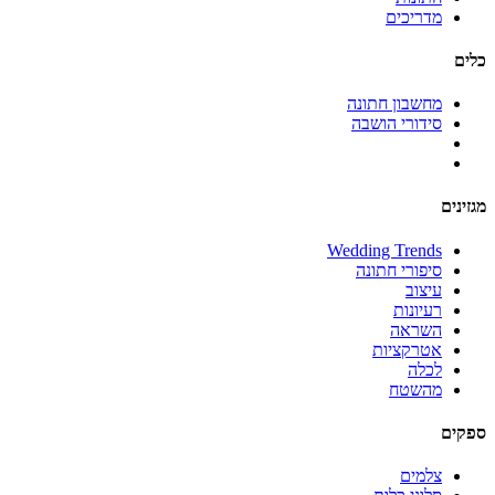
מדריכים
כלים
מחשבון חתונה
סידורי הושבה
מגזינים
Wedding Trends
סיפורי חתונה
עיצוב
רעיונות
השראה
אטרקציות
לכלה
מהשטח
ספקים
צלמים