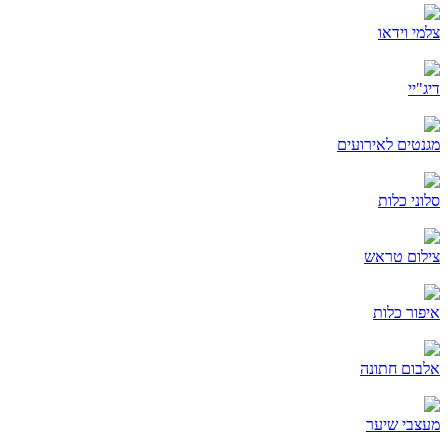
צלמי וידאו
דיג"יי
מגנטים לאירועים
סלוני כלות
צילום טראש
איפור כלות
אלבום חתונה
מעצבי שיער