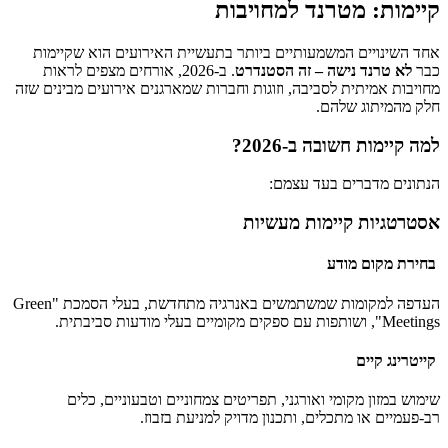
קיימות: מטרנד למחויבות
אחד השינויים המשמעותיים ביותר בתעשיית האירועים הוא שקיימות
כבר
לא טרנד נישה – זה הסטנדרט
. ב-2026, אורחים מצפים לראות
מחויבות אמיתית לסביבה, וזוגות וחברות שמארגנים אירועים מבינים שזה
חלק מהמיתוג שלהם.
למה קיימות חשובה ב-2026?
הנתונים מדברים בעד עצמם:
אסטרטגיות קיימות מעשיות
בחירת מקום מודע
העדפה למקומות שמשתמשים באנרגיה מתחדשת, בעלי הסמכת "Green
Meetings", ושותפות עם ספקים מקומיים בעלי מודעות סביבתית.
קייטרינג קיים
שימוש במזון מקומי ואורגני, תפריטים צמחוניים וטבעוניים, כלים
רב-פעמיים או מתכלים, ותכנון מדויק למניעת בזבוז.