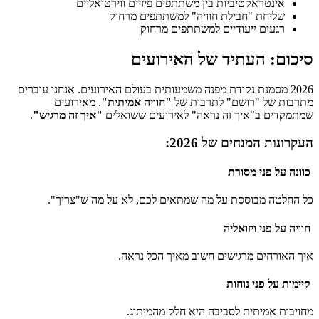
אינטראקטיביות בין משתתפים פיזיים ווירטואליים
שליחת "חבילת חוויה" למשתתפים מרחוק
רגעים ייעודיים למשתתפים מרחוק
סיכום: העתיד של האירועים
2026 מסמנת נקודת מפנה משמעותית בעולם האירועים. אנחנו עוברים
מתרבות של "רושם" לתרבות של
"חוויה אמיתית"
. מאירועים
שמתמקדים ב"איך זה נראה" לאירועים ששואלים
"איך זה מרגיש"
.
העקרונות המנחים של 2026:
כוונה על פני מסורת
כל החלטה מבוססת על מה שמתאים לכם, לא על מה ש"צריך".
חוויה על פני ויזואליה
איך האורחים מרגישים חשוב מאיך הכל נראה.
קיימות על פני נוחות
מחויבות אמיתית לסביבה היא חלק מהמיתוג.