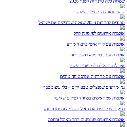
שמלות כלה טרנדיות לשנת 2026
צבעי חתונה הכי חמים השנה
טרנדים לחתונות 2026 שאלת שכובשים את ישראל
אולמות אירועים לפי סגנון קהל
אולמות עם ליווי אישי ביום האירוע
אולמות עם גיבוי מלא לגשם ורוח
איך לבחור אולם לפי עונות השנה
אולמות עם פתרונות אקוסטיקה טובים
גני אירועים שמנצלים טבע קיים – בלי עיצוב כבד
אולמות שמתאימים במיוחד לצילום שקיעה
ספקים שמכירים את האולם – למה זה יתרון ענק
אולמות אירועים שמציעים יותר מאוכל ורחבה