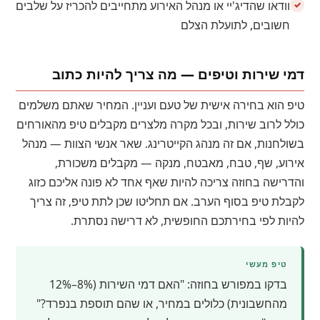
וודאו שהדיג'יי או מנהל האירוע מתחייבים להכריז על שלבים
חשובים, לתועלת הצלם
דמי שירות וטיפים — מה צריך להיות כתוב
טיפ הוא בחירה אישית של טעם ועניין. המחיר שאתם משלמים
כולל לרוב שירות, ובכל מקרה מלצרים מקבלים טיפ מהאורחים
בשולחנות, אם זה מנהג הקייטרינג. שאר אנשי הצוות — מנהל
אירוע, שף, טבח, מאבטח, מנקה — מקבלים משכורת,
והדרישה בחוזה צריכה להיות שאף אחד לא פונה אליכם כזוג
לקבלת טיפ בסוף הערב. אם תחליטו שכן לתת טיפ, זה צריך
להיות לפי בחירתכם החופשית, לא דרישה נסתרת.
טיפ מעשי
בדקו במפורש בחוזה: "האם דמי השירות (8%–12%
מהחשבונית) כלולים במחיר, או שהם תוספת בנפרד?"