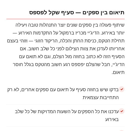
תיאום בין ספקים — סעיף שקל לפספס
שיתוף פעולה בין ספקים שונים יוצר התנהלות טובה ויעילה
יותר באירוע. הדיג'יי מכריז ברמקול על התקדמות האירוע —
תחילת הטקס, כניסת החתן והכלה, הריקוד הזוגי — וזוהי בעצם
אחריותו לעדכן את צוות הצילום לפני כל שלב חשוב. אם
הסעיף הזה לא כתוב בחוזה מול הצלם, וגם לא תואם עם
הדיג'יי, חבל שהצלם יפספס רגע חשוב מהטקס בגלל חוסר
תיאום.
בדקו שיש בחוזה סעיף על תיאום עם ספקים אחרים, לא רק
התחייבות עצמאית
עדכנו את כל הספקים על השעות המדויקות של כל שלב
באירוע