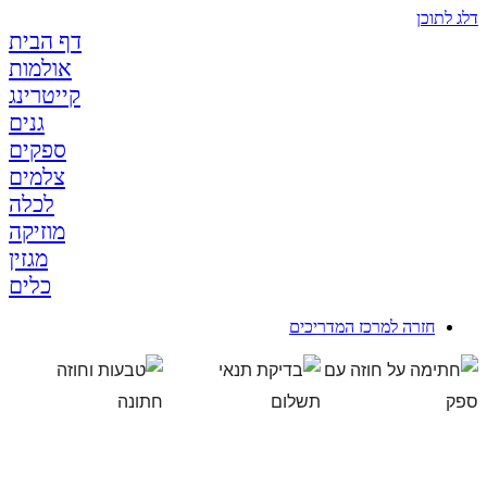
דלג לתוכן
דף הבית
אולמות
קייטרינג
גנים
ספקים
צלמים
לכלה
מוזיקה
מגזין
כלים
חזרה למרכז המדריכים