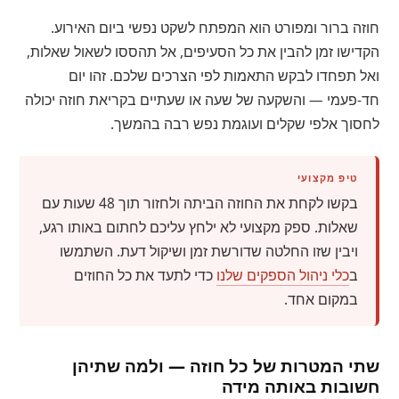
חוזה ברור ומפורט הוא המפתח לשקט נפשי ביום האירוע.
הקדישו זמן להבין את כל הסעיפים, אל תהססו לשאול שאלות,
ואל תפחדו לבקש התאמות לפי הצרכים שלכם. זהו יום
חד-פעמי — והשקעה של שעה או שעתיים בקריאת חוזה יכולה
לחסוך אלפי שקלים ועוגמת נפש רבה בהמשך.
טיפ מקצועי
בקשו לקחת את החוזה הביתה ולחזור תוך 48 שעות עם
שאלות. ספק מקצועי לא ילחץ עליכם לחתום באותו רגע,
ויבין שזו החלטה שדורשת זמן ושיקול דעת. השתמשו
ב
כלי ניהול הספקים שלנו
כדי לתעד את כל החוזים
במקום אחד.
שתי המטרות של כל חוזה — ולמה שתיהן
חשובות באותה מידה