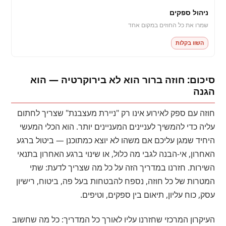
ניהול ספקים
שמרו את כל החוזים במקום אחד
השוו בקלות
סיכום: חוזה ברור הוא לא בירוקרטיה — הוא
הגנה
חוזה עם ספק לאירוע אינו רק "ניירת מעצבנת" שצריך לחתום
עליה כדי להמשיך לעניינים המעניינים יותר. הוא הכלי המעשי
היחיד שמגן עליכם אם משהו לא יוצא כמתוכנן — ביטול ברגע
האחרון, אי-הבנה לגבי מה כלול, או שינוי ברגע האחרון בתנאי
השירות. חזרנו במדריך הזה על כל מה שצריך לדעת: שתי
המטרות של כל חוזה, נספח להבטחות בעל פה, ביטוח, רישיון
עסק, כוח עליון, תיאום בין ספקים, וטיפים.
העיקרון המרכזי שחזרנו עליו לאורך כל המדריך: כל מה שחשוב