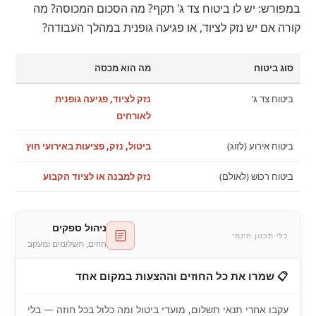
במפורש: יש לו ביטוח צד ג' תקף? מה הסכום המכוסה? מה
קורה אם יש נזק לציוד, או פגיעה גופנית במהלך העבודה?
סוג ביטוח
מה הוא מכסה
ביטוח צד ג'
נזק לציוד, פגיעה גופנית
לאורחים
ביטוח אירוע (לזוג)
ביטול, נזק, פציעות באירועי חוץ
ביטוח רכוש (לאולם)
נזק למבנה או לציוד הקבוע
ניהול ספקים
כלי תכנון חינמי
חוזים, תשלומים ומעקב
📋 שמרו את כל החוזים וההצעות במקום אחד
עקבו אחרי תנאי תשלום, מועדי ביטול ומה כלול בכל חוזה — בלי