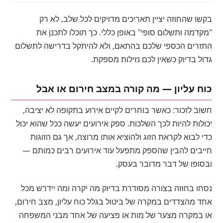
בקשו שהחוזה יציין תאריכים מדויקים לכל שלב, לא רק
"מקדמה ותשלום סופי" באופן כללי. כך תוכלו לתכנן את
התזרים הכספי שלכם בהתאם, ולא להיתקל בדרישה לתשלום
גדול בדיוק כשאין לכם נזילות מספקת.
כוח עליון — מה קורה במצב חירום או אבל
חשוב לזכור: כאשר בוחרים לקיים אירוע בתקופה לא יציבה,
יכולות להיות לכך השלכות. ספק אירועים יעשה ככל שהוא יכול
כדי לבוא לקראת הזוג ולהוציא אותו מרוצה, אך גם הזוגות
חייבים להבין שהספק מתפעל עוד אירועים רבים כמותם —
ובסופו של דבר מדובר בעסק.
נסחו בחוזה בצורה מסודרת בדיוק מה יקרה ומה יידרש מכל
אחד מהצדדים במקרה של ביטול בגלל כוח עליון, מצב חירום,
או במקרה מצער של מות או פציעה של אחד מבני המשפחה