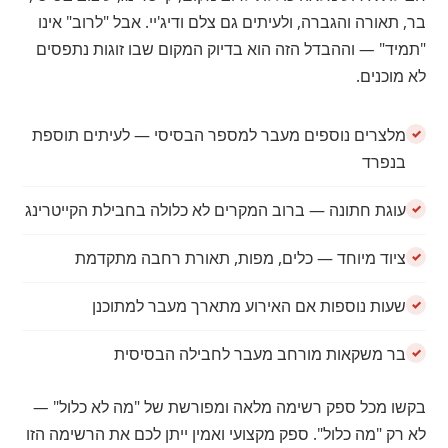
בר, תאורה והגברה, ולעיתים גם צלם ודיג'יי. אבל "לרוב" אינו
"תמיד" — וההבדל הזה הוא בדיוק המקום שבו זוגות נתפסים
לא מוכנים.
מלצרים נוספים מעבר למספר הבסיסי — לעיתים תוספת
בנפרד
עוגת חתונה — ברוב המקרים לא כלולה בחבילת הקייטרינג
ציוד מיוחד — כלים, מפות, תאורת רחבה מתקדמת
שעות נוספות אם האירוע מתארך מעבר למתוכנן
בר משקאות מורחב מעבר לחבילה הבסיסית
בקשו מכל ספק רשימה מלאה ומפורשת של "מה לא כלול" —
לא רק "מה כלול". ספק מקצועי ואמין ייתן לכם את הרשימה הזו