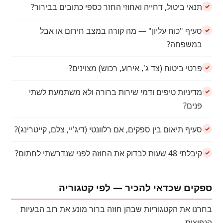
תנאי ביטול, דחייה ואחוזי החזר כספי כתובים בבירור?
סעיף "כוח עליון" — מה קורה במצב חירום או אבל
במשפחה?
פרטי ביטוח (צד ג', אירוע, רכוש) מצוינים?
מדיניות טיפים ודמי שירות ברורה ולא משתמעת לשתי
פנים?
סעיף תיאום בין ספקים, אם רלוונטי (דיג'יי, צלם, קייטרינג)?
קיבלתי 48 שעות לבדוק את החוזה לפני שנדרשתי לחתום?
ספקים שכדאי להכיר — לפי קטגוריה
בחרנו את הקטגוריות שבהן חוזה ברור מונע את רוב הבעיות
הנפוצות.