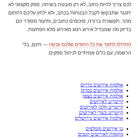
לכם צריך להיות כתוב, לא רק מובטח בשיחה. ספק מקצועי לא
יתנגד שתבקשו לקבל הבטחות בכתב, ולא ילחץ עליכם לחתום
מהר. תקשורת ברורה, סיכומים כתובים, ותיעוד מסודר הם
בדיוק מה שמבדיל אירוע רגוע מאירוע מלא הפתעות.
התחילו לתעד את כל החוזים שלכם עכשיו
— חינם, בלי
הרשמה, עם כלים אמיתיים לניהול ספקים.
אולמות אירועים בדרום
אולמות אירועים במרכז
אולמות אירועים בצפון
קייטרינג לאירועים
קייטרינג חלבי לאירועים
קייטרינג בשרי לאירועים
אולמות אירועים בירושלים
גני אירועים מומלצים
מקומות לאירועים קטנים