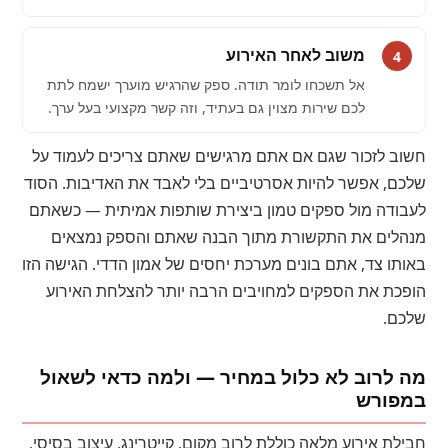
משוב לאחר האירוע
4
אל תשכחו לומר תודה. ספק שהרגיש מוערך ישמח לתת
לכם שירות מצוין גם בעתיד, וזה קשר מקצועי בעל ערך.
חשוב לזכור שגם אם אתם מרגישים שאתם צריכים לעמוד על
שלכם, אפשר להיות אסרטיביים בלי לאבד את האדיבות. הסוד
לעבודה מול ספקים טמון ביצירת שותפות אמיתית — כשאתם
מנהלים את התקשורת מתוך הבנה שאתם והספק נמצאים
באותו צד, אתם בונים מערכת יחסים של אמון הדדי. הגישה הזו
הופכת את הספקים למחויבים הרבה יותר להצלחת האירוע
שלכם.
מה לרוב לא כלול במחיר — ולמה כדאי לשאול
במפורש
חבילת אירוע מלאה כוללת לרוב מקום, קייטרינג, עיצוב בסיסי,