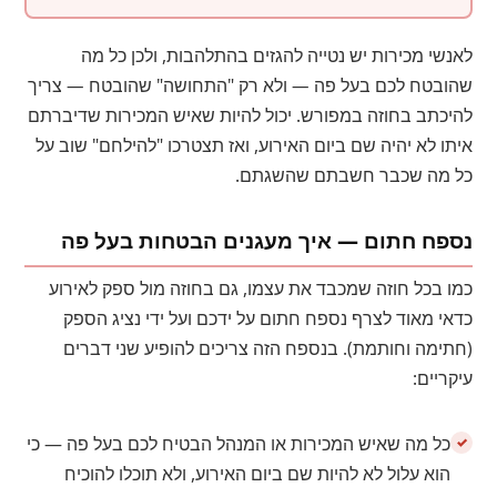
לאנשי מכירות יש נטייה להגזים בהתלהבות, ולכן כל מה
שהובטח לכם בעל פה — ולא רק "התחושה" שהובטח — צריך
להיכתב בחוזה במפורש. יכול להיות שאיש המכירות שדיברתם
איתו לא יהיה שם ביום האירוע, ואז תצטרכו "להילחם" שוב על
כל מה שכבר חשבתם שהשגתם.
נספח חתום — איך מעגנים הבטחות בעל פה
כמו בכל חוזה שמכבד את עצמו, גם בחוזה מול ספק לאירוע
כדאי מאוד לצרף נספח חתום על ידכם ועל ידי נציג הספק
(חתימה וחותמת). בנספח הזה צריכים להופיע שני דברים
עיקריים:
כל מה שאיש המכירות או המנהל הבטיח לכם בעל פה — כי
הוא עלול לא להיות שם ביום האירוע, ולא תוכלו להוכיח