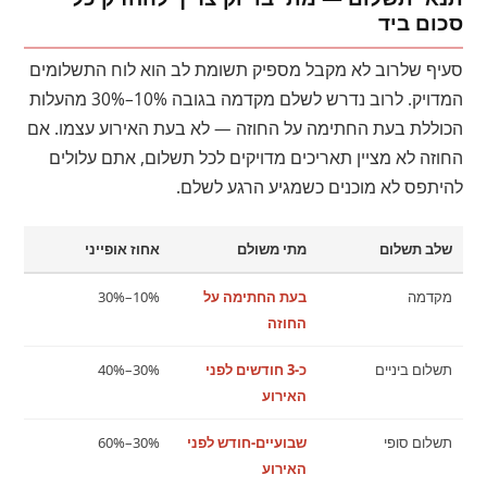
סכום ביד
סעיף שלרוב לא מקבל מספיק תשומת לב הוא לוח התשלומים
המדויק. לרוב נדרש לשלם מקדמה בגובה 10%–30% מהעלות
הכוללת בעת החתימה על החוזה — לא בעת האירוע עצמו. אם
החוזה לא מציין תאריכים מדויקים לכל תשלום, אתם עלולים
להיתפס לא מוכנים כשמגיע הרגע לשלם.
שלב תשלום
מתי משולם
אחוז אופייני
מקדמה
בעת החתימה על
10%–30%
החוזה
תשלום ביניים
כ-3 חודשים לפני
30%–40%
האירוע
תשלום סופי
שבועיים-חודש לפני
30%–60%
האירוע