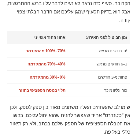
הקרובה. סעיף כזה נראה לא נעים לדבר עליו ברגע ההתרגשות,
אבל הוא בדיוק הסעיף שמגן עליכם אם הדבר הבלתי צפוי
קורה.
זמן הביטול לפני האירוע
אחוז החזר אופייני
6+ חודשים מראש
70%–100% מהמקדמה
3–6 חודשים מראש
40%–70% מהמקדמה
פחות מ-3 חודשים
0%–30% מהמקדמה
כוח עליון מוכר
תלוי בנוסח הספציפי בחוזה
שימו לב שהאחוזים האלה משתנים מאוד בין ספק לספק, ולכן
אין "סטנדרט" אחיד שאפשר להניח שהוא יחול עליכם. בקשו
את הטבלה הספציפית של הספק שלכם בכתב, ולא רק תיאור
כללי בעל פה.