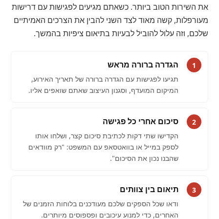
את השירות הטוב ביותר. כשאתם מגיעים לפגישות עם דרישות
מעורפלות, קשה מאוד לצד השני להבין את הצרכים האמיתיים
שלכם, וזה עלול להוביל לבעיות בתיאום ציפיות בהמשך.
הגדרה ברורה מראש
1
תגיעו לפגישות עם הגדרה ברורה של תאריך האירוע,
המיקום המועדף, וסגנון העיצוב שאתם שואפים אליו.
סיכום אחרי כל פגישה
2
הקדישו שתי דקות לכתיבת סיכום קצר, ושלחו אותו
לספק במייל או בוואטסאפ עם המשפט: "רק מוודאים
שהבנו נכון את הסיכום".
תיאום בין צוותים
3
ודאו שכל הספקים שלכם מעודכנים בלוחות הזמנים של
האחרים, כדי למנוע עיכובים ופספוסים מיותרים.