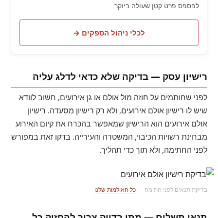
לפספס פרט קטן שעולה ביוקר
לכלי ניהול הספקים →
רישיון עסק — בדיקה שלא כדאי לדלג עליה
לפני שחותמים על חוזה מול אולם או גן אירועים, חשוב לוודא
שיש לו רישיון אולם אירועים, ולא רק רישיון מסעדה. רישיון
אולם אירועים הוא הרישיון שמאפשר בהכרח את קיום האירוע
מבחינת רשויות הכיבוי, המשטרה והעירייה. בדקו זאת במפורש
לפני החתימה, ולא תוך כדי תהליך.
בדיקת תנאים לפני חתימה —
כל האולמות שלנו
תנאי תשלום — מתי בדיוק צריך להחזיק כל