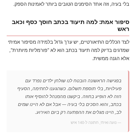
בלי בעיה, וזה אחד הסימנים הטובים ביותר לאמינות הספק.
סיפור אמת: למה תיעוד בכתב חוסך כסף וכאב
ראש
לצד הכללים התיאורטיים, יש ערך גדול בלמידה מסיפור אמיתי
שמדגים בדיוק למה תיעוד בכתב הוא לא "פורמליות מיותרת",
אלא הגנה ממשית.
בפגישה הראשונה הובטח לנו שולחן ילדים נפרד עם
פעילויות, בלי תוספת תשלום. כשהגענו לחתימה, הסעיף
הזה לא הופיע בחוזה. ביקשנו מהמנהל להוסיף אותו
בכתב, והוא הסכים בלי בעיה — אבל אם לא היינו שמים
לב, היינו מגלים את ההפתעה רק ביום האירוע.
— נועה ואיתי, חתונה ל-140 איש