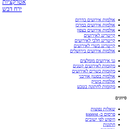
אטרקציות
ירח דבש
אולמות אירועים בדרום
אולמות אירועים במרכז
אולמות אירועים בצפון
קייטרינג לאירועים
קייטרינג חלבי לאירועים
קייטרינג בשרי לאירועים
אולמות אירועים בירושלים
גני אירועים מומלצים
מקומות לאירועים קטנים
מקומות כשרים לאירועים
אולמות בסגנון אורבני
אולמות בוטיק
מקומות לחתונה בטבע
סיווגים
שאלות נפוצות
פרסום ב- toprest
חיפוש לפי ישובים
חתונות