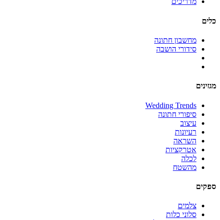
מדריכים
כלים
מחשבון חתונה
סידורי הושבה
מגזינים
Wedding Trends
סיפורי חתונה
עיצוב
רעיונות
השראה
אטרקציות
לכלה
מהשטח
ספקים
צלמים
סלוני כלות