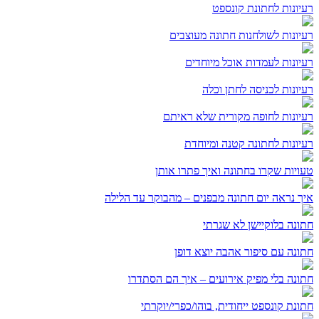
רעיונות לחתונת קונספט
רעיונות לשולחנות חתונה מעוצבים
רעיונות לעמדות אוכל מיוחדים
רעיונות לכניסה לחתן וכלה
רעיונות לחופה מקורית שלא ראיתם
רעיונות לחתונה קטנה ומיוחדת
טעויות שקרו בחתונה ואיך פתרו אותן
איך נראה יום חתונה מבפנים – מהבוקר עד הלילה
חתונה בלוקיישן לא שגרתי
חתונה עם סיפור אהבה יוצא דופן
חתונה בלי מפיק אירועים – איך הם הסתדרו
חתונת קונספט ייחודית, בוהו/כפרי/יוקרתי