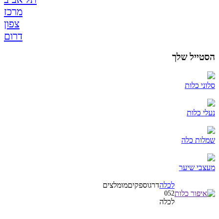
מרכז
צפון
דרום
הסטייל שלך
סלוני כלות
נעלי כלות
שמלות כלה
מעצבי שיער
לכלה
דרגו
ספקים
מומלצים
052
לכלה