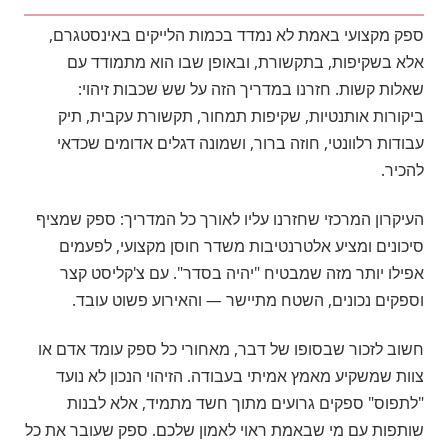
ספק מקצועי באמת לא נמדד בכמות הלייקים באינסטגרם,
אלא בשקיפות, בתקשורת, ובאופן שבו הוא מתמודד עם
שאלות קשות. חזרנו במדריך הזה על שש שכבות זיהוי:
ביקורות אותנטיות, שקיפות תמחור, תקשורת עקבית, תיק
עבודות רלוונטי, חוזה ברור, ושמונה דגלים אדומים שכדאי
להכיר.
העיקרון המרכזי שחזרנו עליו לאורך כל המדריך: ספק שמציף
סיכונים ומציע אלטרנטיבות משדר חוסן מקצועי, לפעמים
אפילו יותר מזה שמבטיח "יהיה בסדר". עם צ'קליסט קצר
וספקים נכונים, השטח מתיישר — והאירוע פשוט עובד.
חשוב לזכור שבסופו של דבר, מאחורי כל ספק עומד אדם או
צוות שמשקיע מאמץ אמיתי בעבודה. הזיהוי הנכון לא נועד
"לתפוס" ספקים גרועים מתוך חשד מתמיד, אלא לבנות
שותפות עם מי שבאמת ראוי לאמון שלכם. ספק שעובר את כל