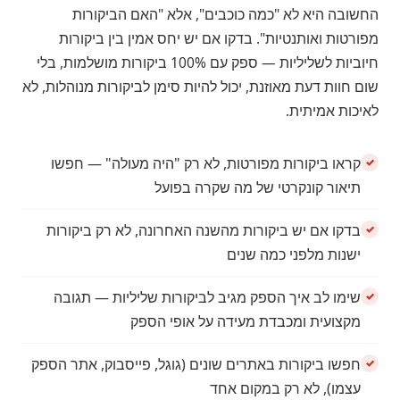
החשובה היא לא "כמה כוכבים", אלא "האם הביקורות
מפורטות ואותנטיות". בדקו אם יש יחס אמין בין ביקורות
חיוביות לשליליות — ספק עם 100% ביקורות מושלמות, בלי
שום חוות דעת מאוזנת, יכול להיות סימן לביקורות מנוהלות, לא
לאיכות אמיתית.
קראו ביקורות מפורטות, לא רק "היה מעולה" — חפשו
תיאור קונקרטי של מה שקרה בפועל
בדקו אם יש ביקורות מהשנה האחרונה, לא רק ביקורות
ישנות מלפני כמה שנים
שימו לב איך הספק מגיב לביקורות שליליות — תגובה
מקצועית ומכבדת מעידה על אופי הספק
חפשו ביקורות באתרים שונים (גוגל, פייסבוק, אתר הספק
עצמו), לא רק במקום אחד