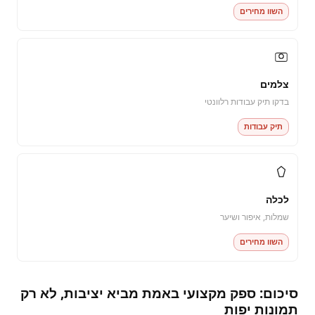
השוו מחירים
צלמים
בדקו תיק עבודות רלוונטי
תיק עבודות
לכלה
שמלות, איפור ושיער
השוו מחירים
סיכום: ספק מקצועי באמת מביא יציבות, לא רק
תמונות יפות