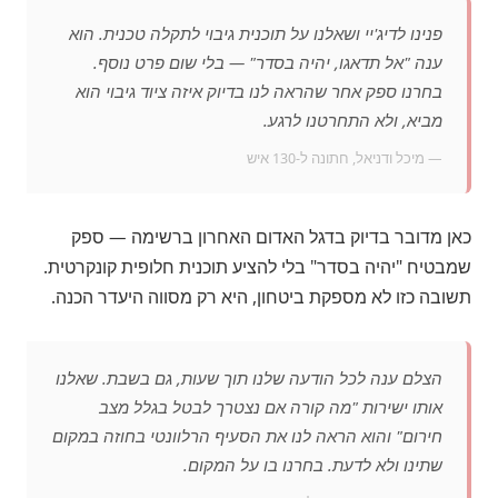
פנינו לדיג'יי ושאלנו על תוכנית גיבוי לתקלה טכנית. הוא
ענה "אל תדאגו, יהיה בסדר" — בלי שום פרט נוסף.
בחרנו ספק אחר שהראה לנו בדיוק איזה ציוד גיבוי הוא
מביא, ולא התחרטנו לרגע.
— מיכל ודניאל, חתונה ל-130 איש
כאן מדובר בדיוק בדגל האדום האחרון ברשימה — ספק
שמבטיח "יהיה בסדר" בלי להציע תוכנית חלופית קונקרטית.
תשובה כזו לא מספקת ביטחון, היא רק מסווה היעדר הכנה.
הצלם ענה לכל הודעה שלנו תוך שעות, גם בשבת. שאלנו
אותו ישירות "מה קורה אם נצטרך לבטל בגלל מצב
חירום" והוא הראה לנו את הסעיף הרלוונטי בחוזה במקום
שתינו ולא לדעת. בחרנו בו על המקום.