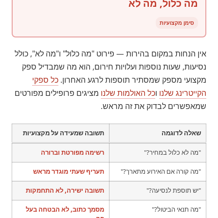
מה כלול, מה לא
סימן מקצועיות
אין הנחות במקום בהירות — פירוט "מה כלול" ו"מה לא", כולל
נסיעות, שעות נוספות ועלויות חירום, הוא מה שמבדיל ספק
מקצועי מספק שמסתיר תוספות לרגע האחרון.
כל ספקי
הקייטרינג שלנו
ו
כל האולמות שלנו
מציגים פרופילים מפורטים
שמאפשרים לבדוק את זה מראש.
שאלה לדוגמה
תשובה שמעידה על מקצועיות
"מה לא כלול במחיר?"
רשימה מפורטת וברורה
"מה קורה אם האירוע מתארך?"
תעריף שעתי מוגדר מראש
"יש תוספת לנסיעה?"
תשובה ישירה, לא התחמקות
"מה תנאי הביטול?"
מסמך כתוב, לא הבטחה בעל