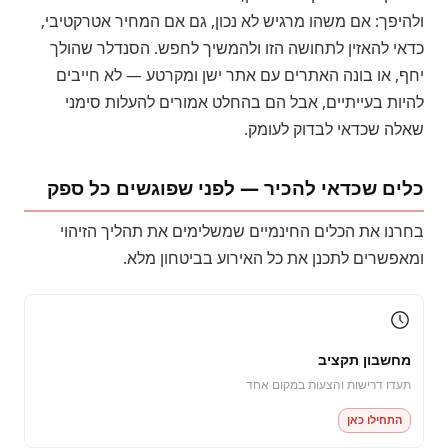
ולהיפך: אם משהו מרגיש לא נכון, גם אם המחיר אטרקטיבי,
כדאי להאזין לתחושה הזו ולהמשיך לחפש. הסנדלר שהולך
יחף, או בונה האתרים עם אתר ישן ומקרטע — לא חייבים
להיות בעייתיים, אבל הם בהחלט אמורים להעלות סימני
שאלה שכדאי לבדוק לעומק.
כלים שכדאי להכיר — לפני שפוגשים כל ספק
בחרנו את הכלים החינמיים שמשלימים את תהליך הזיהוי
ומאפשרים לתכנן את כל האירוע בביטחון מלא.
מחשבון תקציב
תעדו דרישות והצעות במקום אחד
התחילו כאן