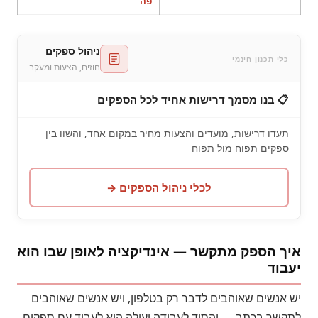
פה
ניהול ספקים
כלי תכנון חינמי
חוזים, הצעות ומעקב
📋 בנו מסמך דרישות אחיד לכל הספקים
תעדו דרישות, מועדים והצעות מחיר במקום אחד, והשוו בין
ספקים תפוח מול תפוח
לכלי ניהול הספקים →
איך הספק מתקשר — אינדיקציה לאופן שבו הוא
יעבוד
יש אנשים שאוהבים לדבר רק בטלפון, ויש אנשים שאוהבים
לתקשר בכתב — והסוד לעבודה יעילה הוא לעבוד עם ספקים