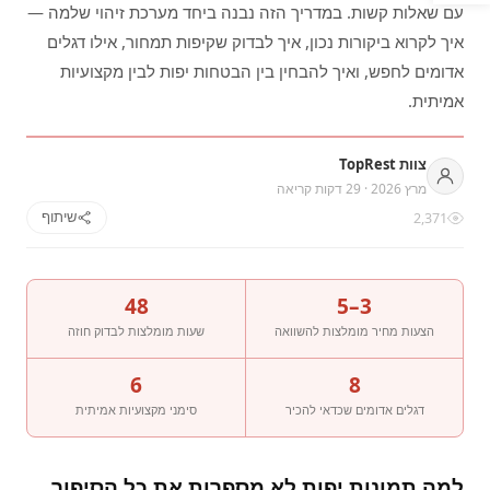
עם שאלות קשות. במדריך הזה נבנה ביחד מערכת זיהוי שלמה —
איך לקרוא ביקורות נכון, איך לבדוק שקיפות תמחור, אילו דגלים
אדומים לחפש, ואיך להבחין בין הבטחות יפות לבין מקצועיות
אמיתית.
צוות TopRest
מרץ 2026 · 29 דקות קריאה
שיתוף
2,371
48
3–5
הצעות מחיר מומלצות להשוואה
שעות מומלצות לבדוק חוזה
6
8
דגלים אדומים שכדאי להכיר
סימני מקצועיות אמיתית
למה תמונות יפות לא מספרות את כל הסיפור