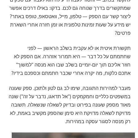
שמתקשרים בדרך שנוחה גם לכם. בדקו: באילו דרכים אפשר
ליצור קשר עם הספק — טלפון, מייל, וואטסאפ, טופס באתר?
יש מידע על שעות זמינות טלפונית או זמן חזרה אחרי השארת
פרטים?
תקשורת איטית או לא עקבית בשלב הראשון — לפני
שחתמתם על כל דבר — היא תמרור אזהרה. אם הספק לא
חוזר אליכם תוך יום-יומיים בשלב שבו הוא מנסה "למשוך"
אתכם כלקוח, מה יקרה אחרי שכבר חתמתם וכספכם בידיו?
מעבר למהירות התגובה, שימו לב גם לטון ולתוכן. ספק שעונה
במשפטים כלליים וחמקמקים ("אל תדאגו, נדבר על זה") שונה
מאוד מספק שעונה בפירוט ובדיוק לשאלה שנשאלה. תשובה
מדויקת לשאלה מדויקת היא סימן שהספק מקשיב באמת, לא
רק מנסה לסגור עסקה במהירות.