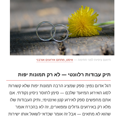
תיאום ציפיות לפני חתימה —
איסט, מתחם אירועים אורבני
תיק עבודות רלוונטי — לא רק תמונות יפות
דגל אדום נפוץ: ספק שמציג הרבה תמונות יפות שלא קשורות
לסוג האירוע המיועד שלכם — סימן לחוסר ניסיון נקודתי. אם
אתם מחפשים ספק לאירוע קטן ואינטימי, ותיק העבודות שלו
מלא רק באירועים גדולים ומפוארים, זה לא בהכרח אומר
שהוא לא מתאים — אבל זה אומר שכדאי לשאול אותו ישירות