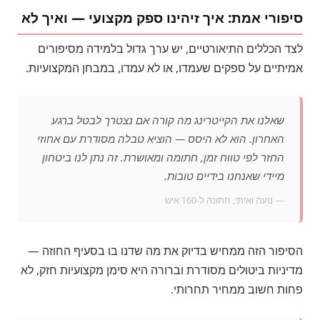
סיפורי אמת: איך זיהינו ספק מקצועי — ואיך לא
לצד הכללים התיאורטיים, יש ערך גדול בלמידה מסיפורים
אמיתיים על ספקים שעמדו, או לא עמדו, במבחן המקצועיות.
שאלנו את הקייטרינג מה קורה אם נצטרך לבטל ברגע
האחרון. הוא לא היסס — הוציא טבלה מסודרת עם אחוזי
החזר לפי טווח זמן, חתומה ומאושרת. זה נתן לנו ביטחון
מיידי שאנחנו בידיים טובות.
— נועה ואיתי, חתונה ל-160 איש
הסיפור הזה ממחיש בדיוק את מה שדנו בו בסעיף החוזה —
מדיניות ביטולים מסודרת וברורה היא סימן מקצועיות חזק, לא
פחות חשוב ממחיר תחרותי.