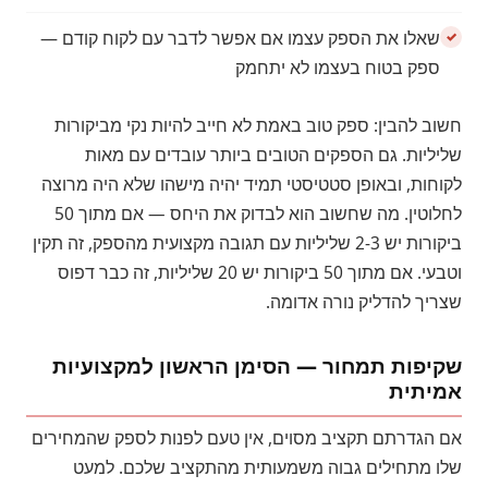
שאלו את הספק עצמו אם אפשר לדבר עם לקוח קודם —
ספק בטוח בעצמו לא יתחמק
חשוב להבין: ספק טוב באמת לא חייב להיות נקי מביקורות
שליליות. גם הספקים הטובים ביותר עובדים עם מאות
לקוחות, ובאופן סטטיסטי תמיד יהיה מישהו שלא היה מרוצה
לחלוטין. מה שחשוב הוא לבדוק את היחס — אם מתוך 50
ביקורות יש 2-3 שליליות עם תגובה מקצועית מהספק, זה תקין
וטבעי. אם מתוך 50 ביקורות יש 20 שליליות, זה כבר דפוס
שצריך להדליק נורה אדומה.
שקיפות תמחור — הסימן הראשון למקצועיות
אמיתית
אם הגדרתם תקציב מסוים, אין טעם לפנות לספק שהמחירים
שלו מתחילים גבוה משמעותית מהתקציב שלכם. למעט