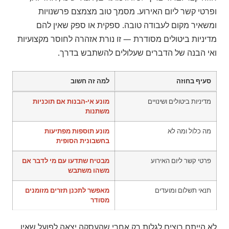
ופרטי קשר ליום האירוע. מסמך טוב מצמצם פרשנויות
ומשאיר מקום לעבודה טובה. ספקית או ספק שאין להם
מדיניות ביטולים מסודרת — זו נורת אזהרה לחוסר מקצועיות
ואי הבנה של הדברים שעלולים להשתבש בדרך.
סעיף בחוזה
למה זה חשוב
מדיניות ביטולים ושינויים
מונע אי-הבנות אם תוכניות
משתנות
מה כלול ומה לא
מונע תוספות מפתיעות
בחשבונית הסופית
פרטי קשר ליום האירוע
מבטיח שתדעו עם מי לדבר אם
משהו משתבש
תנאי תשלום ומועדים
מאפשר לתכנן תזרים מזומנים
מסודר
לא הייתם רוצים לגלות רק אחרי שהעסקה יצאה לפועל שאין