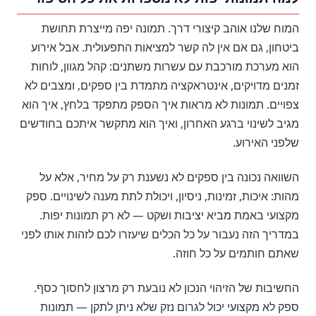
המוח שלנו אוהב קיצורי דרך. תמונה יפה מייצרת תחושת
ביטחון, גם אם אין לה קשר למציאות התפעולית. אבל אירוע
הוא מערכת מורכבת עם עשרות משתנים: קהל מגוון, לוחות
זמנים מדויקים, אינטראקציה מתמדת בין ספקים, ומצבים לא
צפויים. תמונות לא מראות איך הספק מתפקד בלחץ, איך הוא
מגיב לשינוי ברגע האחרון, ואיך הוא מתקשר איתכם בחודשים
שלפני האירוע.
השוואה נכונה בין ספקים לא נשענת רק על מחיר, אלא על
מהות: איכות, זמינות, ניסיון, ויכולת לתת מענה לשינויים. ספק
מקצועי באמת מביא יציבות ושקט — לא רק תמונות יפות.
במדריך הזה נעבור על כל הכלים שיעזרו לכם לזהות אותו לפני
שאתם חותמים על כל חוזה.
החשיבות של הזיהוי הנכון לא נובעת רק מרצון לחסוך כסף.
ספק לא מקצועי יכול לגרום נזק שלא ניתן לתקן — תמונות