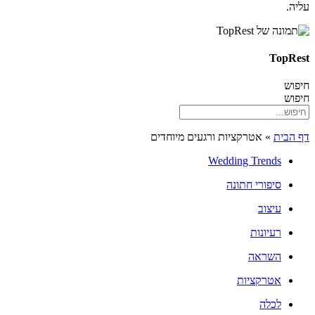
עליה.
TopRest
חיפוש
חיפוש
דף הבית
»
אטרקציות ורגעים מיוחדים
Wedding Trends
סיפורי חתונה
עיצוב
רעיונות
השראה
אטרקציות
לכלה