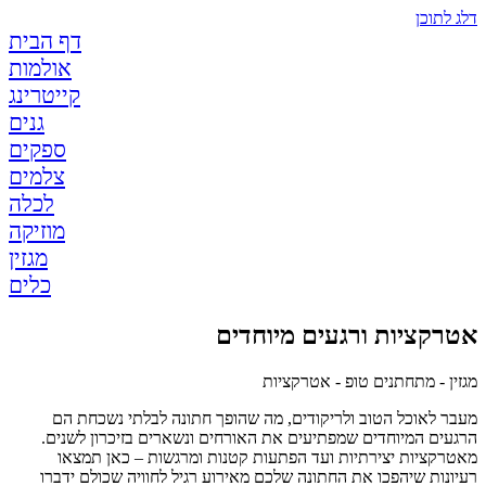
דלג לתוכן
דף הבית
אולמות
קייטרינג
גנים
ספקים
צלמים
לכלה
מוזיקה
מגזין
כלים
אטרקציות ורגעים מיוחדים
מגזין - מתחתנים טופ - אטרקציות
מעבר לאוכל הטוב ולריקודים, מה שהופך חתונה לבלתי נשכחת הם
הרגעים המיוחדים שמפתיעים את האורחים ונשארים בזיכרון לשנים.
מאטרקציות יצירתיות ועד הפתעות קטנות ומרגשות – כאן תמצאו
רעיונות שיהפכו את החתונה שלכם מאירוע רגיל לחוויה שכולם ידברו