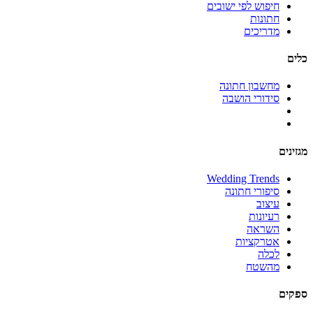
חיפוש לפי ישובים
חתונות
מדריכים
כלים
מחשבון חתונה
סידורי הושבה
מגזינים
Wedding Trends
סיפורי חתונה
עיצוב
רעיונות
השראה
אטרקציות
לכלה
מהשטח
ספקים