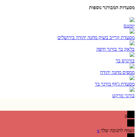
מסעדות המבורגר נוספות
יומנגס
מסעדת קרייב בשוק מחנה יהודה בירושלים
בלאק בר בורגר חיפה
בורגרס בר
ממפיס מחנה יהודה
מסעדת ג'וזף בורגר בר
בורגר מרקט
0
נשמח לתגובה שלך.
x